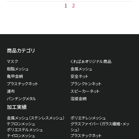
1
2
商品カテゴリ
マスク
くればぁオリジナル商品
樹脂メッシュ
金属メッシュ
亀甲金網
安全ネット
プラスチックネット
プランクトンネット
濾布
スピーカーネット
パンチングメタル
溶接金網
加工実績
金属メッシュ（ステンレスメッシュ）
ポリエチレンメッシュ
テフロンメッシュ
グラスファイバー（ガラス繊維・メッ
ポリエステルメッシュ
シュ）
ナイロンメッシュ
プラスチックネット