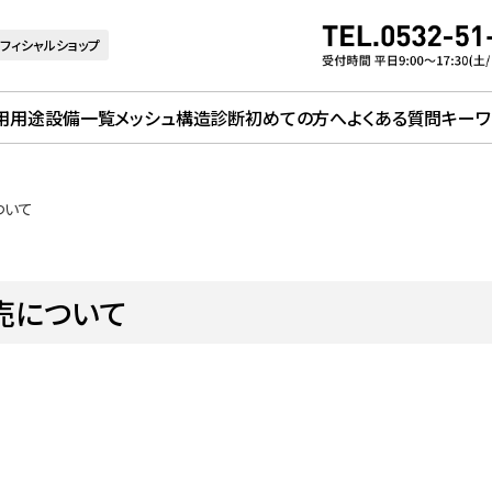
フィシャルショップ
用用途
設備一覧
メッシュ構造診断
初めての方へ
よくある質問
キーワ
ついて
販売について