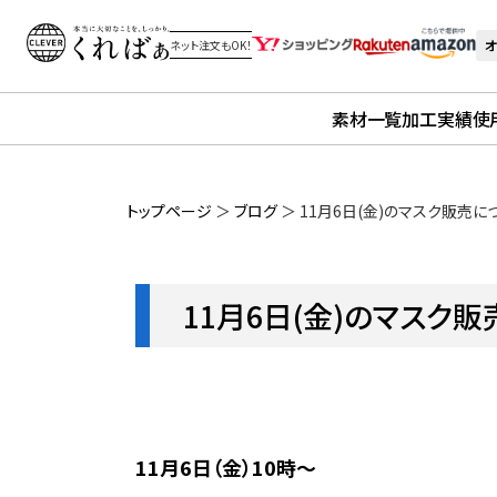
オ
ネット注文もOK！
素材一覧
加工実績
使
トップページ
＞
ブログ
＞
11月6日(金)のマスク販売に
11月6日(金)のマスク
11月6日（金）10時～