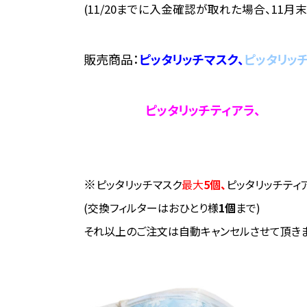
(11/20までに入金確認が取れた場合、11月
販売商品：
ピッタリッチマスク、
ピッタリッ
ピッタリッチティアラ、
※
ピッタリッチマスク
最大
5個、
ピッタリッチティ
(交換フィルターはおひとり様
1個
まで)
それ以上のご注文は自動キャンセルさせて頂きま