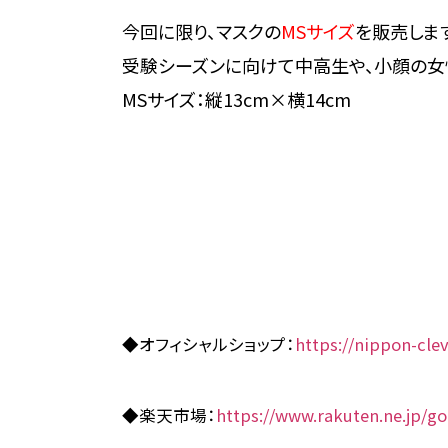
今回に限り、マスクの
MSサイズ
を販売します
受験シーズンに向けて中高生や、小顔の女
MSサイズ：縦13cm×横14cm
◆オフィシャルショップ：
https://nippon-clev
◆楽天市場：
https://www.rakuten.ne.jp/g