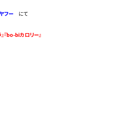
ヤフー
にて
『bo-biカロリー』