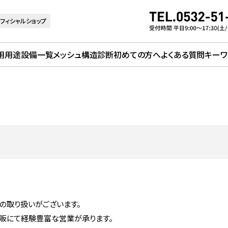
フィシャルショップ
用用途
設備一覧
メッシュ構造診断
初めての方へ
よくある質問
キーワ
の取り扱いがございます。
直販にて経験豊富な営業が承ります。