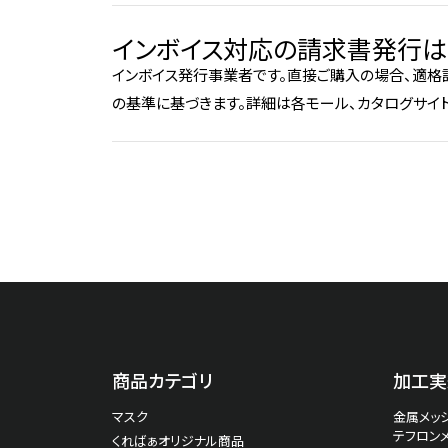
インボイス対応の請求書発行は
インボイス発行事業者です。直接ご購入の場合、適格
の基準に基づきます。詳細は各モール、カタログサイ
商品カテゴリ
加工実
マスク
金属メッシ
テフロン
くればぁオリジナル商品