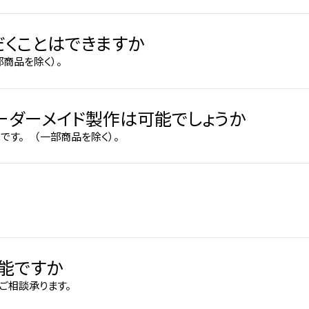
だくことはできますか
商品を除く）。
ーダーメイド製作は可能でしょうか
す。 （一部商品を除く）。
能ですか
ご相談承ります。