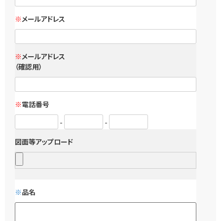
※
メールアドレス
※
メールアドレス
（確認用）
※
電話番号
-
-
図面等アップロード
※
品名