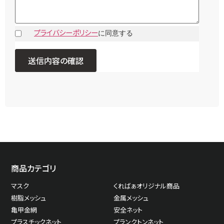
プライバシーポリシー
に同意する
商品カテゴリ
マスク
くればぁオリジナル商品
樹脂メッシュ
金属メッシュ
亀甲金網
安全ネット
プラスチックネット
プランクトンネット