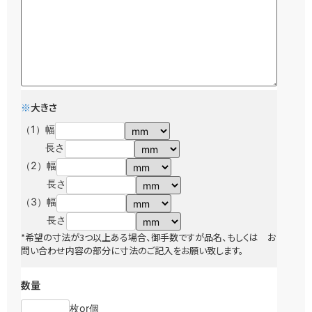
※
大きさ
（1）
幅
長さ
（2）
幅
長さ
（3）
幅
長さ
*希望の寸法が3つ以上ある場合、御手数ですが品名、もしくは お
問い合わせ内容の部分に寸法のご記入をお願い致します。
数量
枚or個