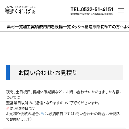
素材一覧
加工実績
使用用途
設備一覧
メッシュ構造診断
初めての方へ
よ
お問い合わせ・お見積り
夜間、土日祝日、長期休暇期間などにお問い合わせいただきました内容に
ついては
翌営業日以降のご返信となりますのでご了承くださいませ。
※
は必須項目です。
お見積り依頼の場合、
※
は必須項目です（お問い合わせの場合は未記入
でお願いします）