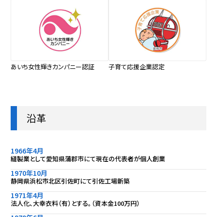
あいち女性輝きカンパニー認証
子育て応援企業認定
沿革
1966年4月
縫製業として愛知県蒲郡市にて現在の代表者が個人創業
1970年10月
静岡県浜松市北区引佐町にて引佐工場新築
1971年4月
法人化、大幸衣料（有）とする。（資本金100万円）