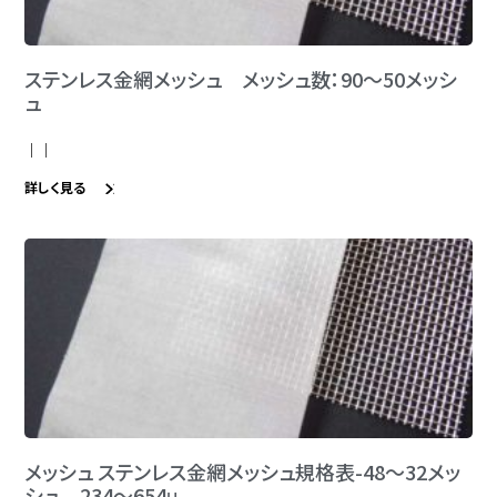
ステンレス金網メッシュ メッシュ数：90～50メッシ
ュ
｜｜
詳しく見る
メッシュ ステンレス金網メッシュ規格表-48～32メッ
シュ 234～654μ