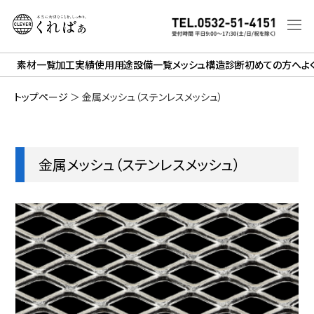
素材一覧
加工実績
使用用途
設備一覧
メッシュ構造診断
初めての方へ
よ
トップページ
＞
金属メッシュ（ステンレスメッシュ）
金属メッシュ（ステンレスメッシュ）