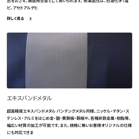
出をおさえ、鋳造用合金として用いられます。 耐薬品性は、石油化学（塩
ビ、アセトアルデヒ
詳しく見る
エキスパンドメタル
超高精度エキスパンドメタル パンチングメタル同様、ニッケル・チタン・ス
テンレス・アルミをはじめ金・銀・黄銅板・銅板や、各種非鉄金属・樹脂等、
幅広い材質の加工が可能です。また、規格に無いお客様オリジナルの仕様
にも対応できま