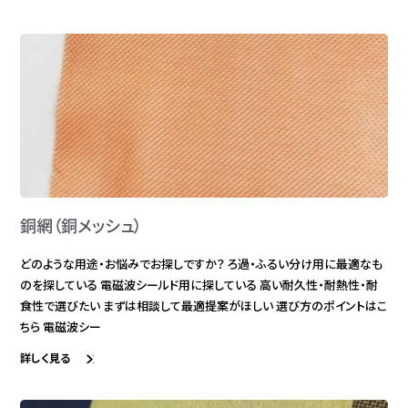
銅網（銅メッシュ）
どのような用途・お悩みでお探しですか？ ろ過・ふるい分け用に最適なも
のを探している 電磁波シールド用に探している 高い耐久性・耐熱性・耐
食性で選びたい まずは相談して最適提案がほしい 選び方のポイントはこ
ちら 電磁波シー
詳しく見る