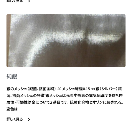
詳しく見る
純銀
銀のメッシュ（滅菌、抗菌金網） 40 メッシュ線径0.15 ㎜ 銀（シルバー）滅
菌、抗菌メッシュの特徴 銀メッシュは元素中最高の電気伝導度を持ち伸
展性・可鍛性は金についで２番目です。 硫黄化合物とオゾンに侵される。
変色は
詳しく見る