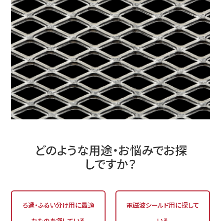
どのような用途・お悩みでお探
しですか？
ろ過・ふるい分け用に最適
電磁波シールド用に探して
なものを探している
いる