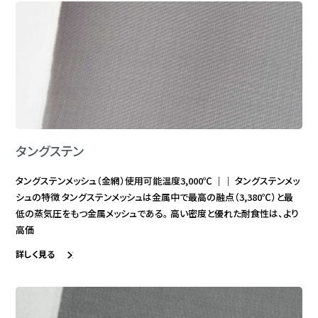
タングステン
タングステンメッシュ（金網）使用可能温度3,000℃ ｜｜ タングステンメッ
シュの特徴 タングステンメッシュは金属中で最高の融点（3,380℃）と最
低の蒸気圧をもつ金属メッシュである。 高い密度と優れた耐食性は、より
高価
詳しく見る