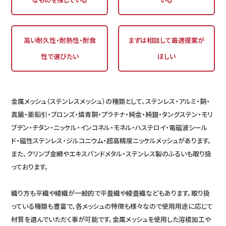
高い耐久性・耐熱性・耐食
まずは相談して最適提案が
性で選びたい
ほしい
金属メッシュ（ステンレスメッシュ）の種類として、ステンレス・アルミ・銅・
真鍮・亜鉛引・ブロンズ・燐青銅・プラチナ・純金・純銀・タングステン・モリ
ブデン・チタン・ニッケル・インコネル・モネル・ハステロイ・電磁波シール
ド・磁性ステンレス・ジルコニウム・超高精度ニッケルメッシュがあります。
また、クリンプ金網やエキスパンドメタル・ステンレス製のふるいも取り扱
っております。
織り方も平織や綾織が一般的で平畳織や綾畳織などもあります。取り扱
っている種類も豊富で、各メッシュの特徴も様々なので使用用途に応じて
材質を選んでいただく事が可能です。金属メッシュを使用した溶接加工や