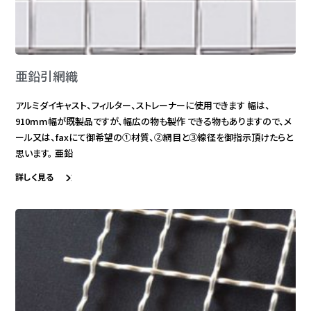
亜鉛引網織
アルミダイキャスト、フィルター、ストレーナーに使用できます 幅は、
910mm幅が既製品ですが、幅広の物も製作 できる物もありますので、メ
ール又は、faxにて御希望の①材質、②網目と③線径を御指示頂けたらと
思います。 亜鉛
詳しく見る