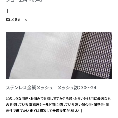
｜｜
詳しく見る
ステンレス金網メッシュ メッシュ数：30～24
どのような用途・お悩みでお探しですか？ ろ過・ふるい分け用に最適なも
のを探している 電磁波シールド用に探している 高い耐久性・耐熱性・耐
食性で選びたい まずは相談して最適提案がほしい ｜｜