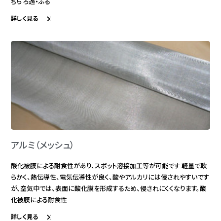
ちら ろ過・ふる
詳しく見る
アルミ（メッシュ）
酸化被膜による耐食性があり、スポット溶接加工等が可能です 軽量で軟
らかく、熱伝導性、電気伝導性が良く、酸やアルカリには侵されやすいです
が、空気中では、表面に酸化膜を形成するため、侵されにくくなります。酸
化被膜による耐食性
詳しく見る