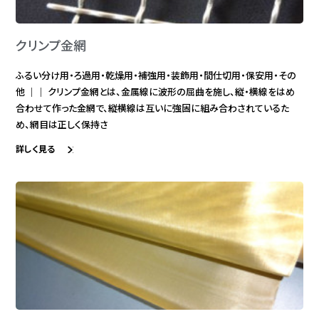
クリンプ金網
ふるい分け用・ろ過用・乾燥用・補強用・装飾用・間仕切用・保安用・その
他 ｜｜ クリンプ金網とは、金属線に波形の屈曲を施し、縦・横線をはめ
合わせて作った金網で、縦横線は互いに強固に組み合わされているた
め、網目は正しく保持さ
詳しく見る