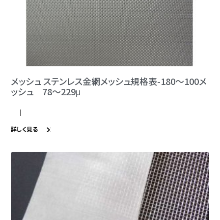
メッシュ ステンレス金網メッシュ規格表-180～100メ
ッシュ 78～229μ
｜｜
詳しく見る