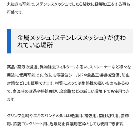
丸抜きも可能で、ステンレスメッシュでしたら袋状に縫製加工をする事も
可能です。
金属メッシュ（ステンレスメッシュ）が使わ
れている場所
薬品・薬液の濾過、異物除去フィルター、ふるい、ストレーナーなど様々な
用途に使用可能です。他にも電磁波シールドや食品工場機械設備、防虫
対策などにも使用できます。材質によっては耐熱性の高いものもあるの
で、高温時の濾過や熱処理炉、冶金路などの厳しい環境下でも使用でき
ます。
クリンプ金網やエキスパンドメタルは乾燥用、補強用、間仕切り用、装飾
用、鉄筋コンクリート用、危険防止保護用窓枠としても使用できます。