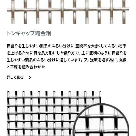
トンキャップ織金網
目詰りを生じやすい製品のふるい分けに 空間率を大きくしてふるい効率
を上げるために目を長方形にした織り方で、 主に肥料のように目詰りを
生じやすい製品のふるい分けに適しています。 又、強度を増す為に、丸線
と平線を組み合わせた
詳しく見る