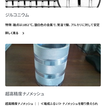
ジルコニウム
特徴：融点は1852 ℃。銀白色の金属で、常温で酸、アルカリに対して安定
詳しく見る
超高精度ナノメッシュ
超高精度ナノメッシュ ｜｜ ≪電成ふるい≫ ナノメッシュを取り換えられ