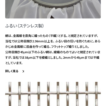
ふるい（ステンレス製）
網は、金属線を直角に織ったもの（平織）とする。と規定されていますが、
当社では公称目開き2.36mm以上を、 ふるい目の狂いを防ぐために、あら
かじめ金属線に屈曲を作って織る、フラットトップ織りとしました。
公称目開き45μm以下のふるい網は、綾織のものでよいと規定されていま
すが、当社では38μm以下を綾織としました。2mmから45μmまでは平織
としています。
詳しく見る