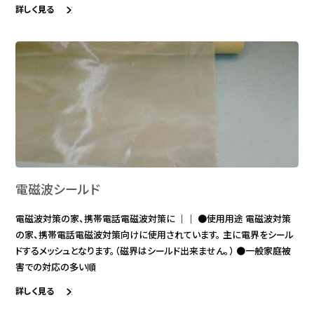
詳しく見る
電磁波シールド
電磁波対策の家、携帯電話電磁波対策に ｜｜ ●使用用途 電磁波対策
の家、携帯電話電磁波対策向けに使用されています。 主に電界をシール
ドするメッシュとなります。（磁界はシールド出来ません。） ●一般家庭被
害での対応の多い順
詳しく見る