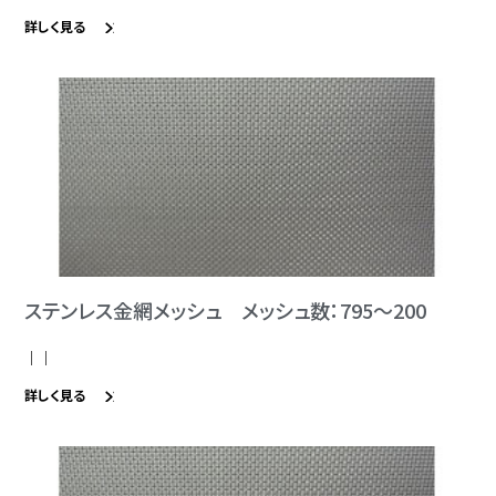
詳しく見る
ステンレス金網メッシュ メッシュ数：795～200
｜｜
詳しく見る