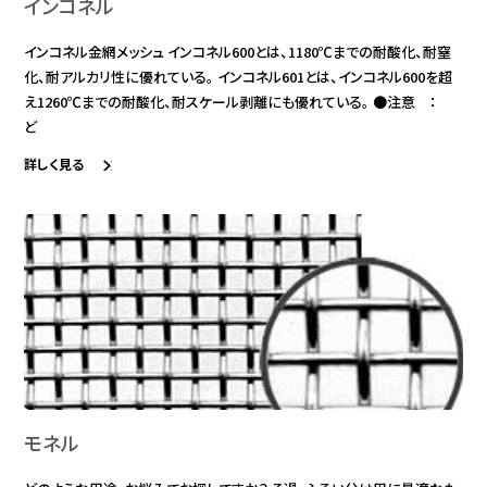
インコネル
インコネル金網メッシュ インコネル600とは、1180℃までの耐酸化、耐窒
化、耐アルカリ性に優れている。 インコネル601とは、インコネル600を超
え1260℃までの耐酸化、耐スケール剥離にも優れている。 ●注意 ：
ど
詳しく見る
モネル