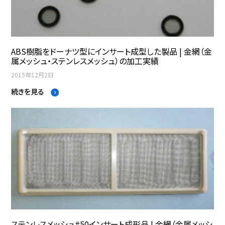
ABS樹脂をドーナツ型にインサート成型した製品 | 金網（金
属メッシュ・ステンレスメッシュ）の加工実績
2015年12月2日
続きを見る
ステンレスメッシュ#50インサート成形品 | 金網（金属メッシ