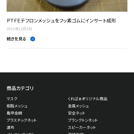
ＰＴＦＥテフロンメッシュをフッ素ゴムにインサート成形
2015年12月2日
続きを見る
商品カテゴリ
マスク
くればぁオリジナル商品
樹脂メッシュ
金属メッシュ
亀甲金網
安全ネット
プラスチックネット
プランクトンネット
濾布
スピーカーネット