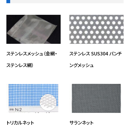
ステンレスメッシュ（金網・
ステンレス SUS304 パンチ
ステンレス網）
ングメッシュ
トリカルネット
サランネット