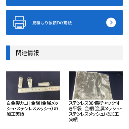
関連情報
白金製カゴ | 金網（金属メッ
ステンレス304製チャック付
シュ・ステンレスメッシュ）の
き平袋 | 金網（金属メッシュ・
加工実績
ステンレスメッシュ）の加工
実績