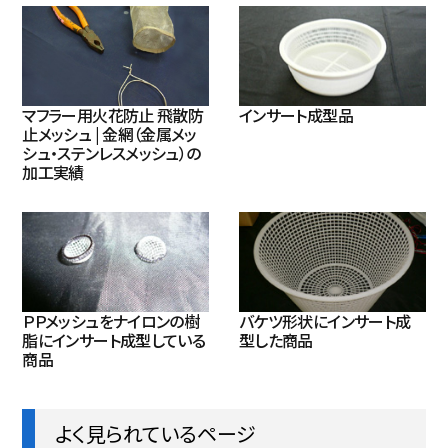
マフラー用火花防止 飛散防
インサート成型品
止メッシュ | 金網（金属メッ
シュ・ステンレスメッシュ）の
加工実績
ＰＰメッシュをナイロンの樹
バケツ形状にインサート成
脂にインサート成型している
型した商品
商品
よく見られているページ