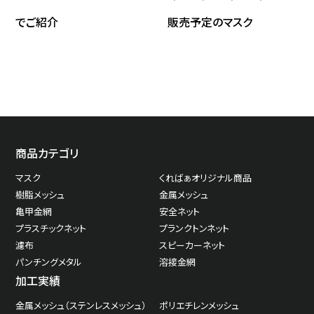
でご紹介
販売予定のマスク
商品カテゴリ
マスク
くればぁオリジナル商品
樹脂メッシュ
金属メッシュ
亀甲金網
安全ネット
プラスチックネット
プランクトンネット
濾布
スピーカーネット
パンチングメタル
溶接金網
加工実績
金属メッシュ（ステンレスメッシュ）
ポリエチレンメッシュ