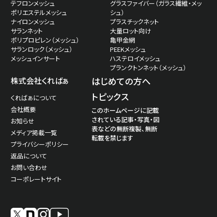
テフロンメッシュ
グラスファイバー（ガラス繊維・メッ
ポリエステルメッシュ
シュ）
ナイロンメッシュ
プラスチックネット
サランネット
大量ロット向け
ポリプロピレン（メッシュ）
亀甲金網
サランロック（メッシュ）
PEEKメッシュ
メッシュインサート
ハステロイメッシュ
プランクトンネット（メッシュ）
株式会社くればぁ
はじめての方へ
トピックス
くればぁについて
会社概要
このホームページに記載
されている記事・写真・図
お知らせ
表などの無断複製、無断
メディア掲載一覧
転載を禁じます
プライバシーポリシー
返品について
お問い合わせ
コーポレートサイト