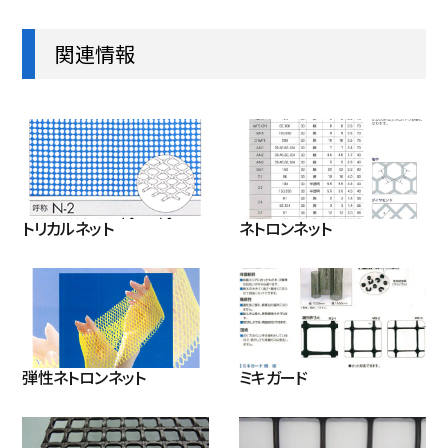
関連情報
14 件中 1 から 14 まで表示
トリカルネット
ネトロンネット
弾性ネトロンネット
ミキガード