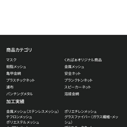
商品カテゴリ
マスク
くればぁオリジナル商品
樹脂メッシュ
金属メッシュ
亀甲金網
安全ネット
プラスチックネット
プランクトンネット
濾布
スピーカーネット
パンチングメタル
溶接金網
加工実績
金属メッシュ（ステンレスメッシュ）
ポリエチレンメッシュ
テフロンメッシュ
グラスファイバー（ガラス繊維・メッ
ポリエステルメッシュ
シュ）