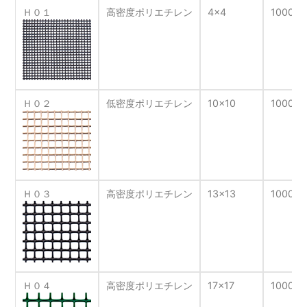
Ｈ０１
高密度ポリエチレン
4×4
1000×4
Ｈ０２
低密度ポリエチレン
10×10
1000×2
Ｈ０３
高密度ポリエチレン
13×13
1000×2
Ｈ０４
高密度ポリエチレン
17×17
1000×1