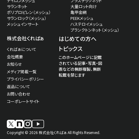
ナイロンメッシュ
プラスチックネット
サランネット
大量ロット向け
ポリプロピレン（メッシュ）
亀甲金網
サランロック（メッシュ）
PEEKメッシュ
メッシュインサート
ハステロイメッシュ
プランクトンネット（メッシュ）
株式会社くればぁ
はじめての方へ
トピックス
くればぁについて
会社概要
このホームページに記載
されている記事・写真・図
お知らせ
表などの無断複製、無断
メディア掲載一覧
転載を禁じます
プライバシーポリシー
返品について
お問い合わせ
コーポレートサイト
Copyright © 2026 株式会社くればぁ All Rights Reserved.