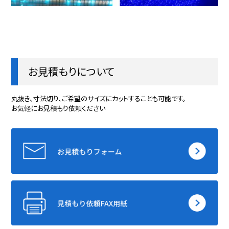
Ｈ１１
高密度ポリエチレン
93×93
1000×1
お見積もりについて
Ｈ１２
高密度ポリエチレン
21×21
1000×2
丸抜き、寸法切り、ご希望のサイズにカットすることも可能です。
お気軽にお見積もり依頼ください
ＮＲ１１
高密度ポリエチレン
3.9×3.9
1000×2
NＲ２１
低密度ポリエチレン
10×10
1000×2