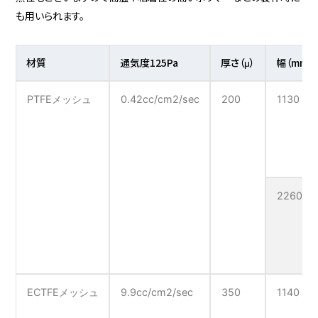
も用いられます。
材質
通気度125Pa
厚さ（μ）
幅（mm）
PTFEメッシュ
0.42cc/cm2/sec
200
1130
2260
ECTFEメッシュ
9.9cc/cm2/sec
350
1140