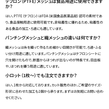
テフロン（PTFE）メッシュは食品用途に使用できます
か？
はい、PTFE（テフロン）はFDA（米国食品医薬品局）認可の素材であ
り、食品接触用途に使用可能です。非粘着性に優れるため、粘着性の
ある食品の加工・ろ過にも適しています。
パンチングメッシュと織メッシュの違いは何ですか？
織メッシュは糸を織って作るため細かい目開きが可能で、ろ過・ふる
い分け用途に適しています。パンチングメッシュはテフロンシートに
穴を開けたもので、断面からほつれが出ないのが特長です。目皿板
や、ほつれを嫌う用途に適しています。
小ロット（1枚～）でも注文できますか？
はい、1枚から対応しております。カット販売のほか、ご希望のサイズ・
形状に合わせた加工も1個から承ります。まずはお気軽にお問い合わ
せください。