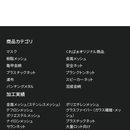
商品カテゴリ
マスク
くればぁオリジナル商品
樹脂メッシュ
金属メッシュ
亀甲金網
安全ネット
プラスチックネット
プランクトンネット
濾布
スピーカーネット
パンチングメタル
溶接金網
加工実績
金属メッシュ（ステンレスメッシュ）
ポリエチレンメッシュ
テフロンメッシュ
グラスファイバー（ガラス繊維・メッ
ポリエステルメッシュ
シュ）
ナイロンメッシュ
プラスチックネット
サランネット
大量ロット向け