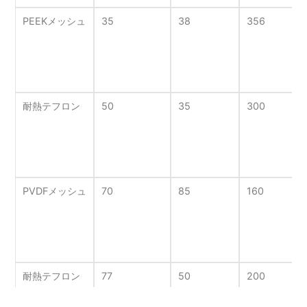
PEEKメッシュ
35
38
356
耐熱テフロン
50
35
300
PVDFメッシュ
70
85
160
耐熱テフロン
77
50
200