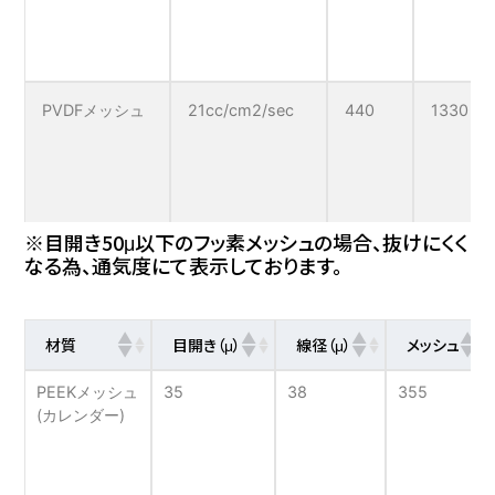
PVDFメッシュ
21cc/cm2/sec
440
1330
※目開き50μ以下のフッ素メッシュの場合、抜けにくく
なる為、通気度にて表示しております。
2660
材質
目開き（μ）
線径（μ）
メッシュ
PEEKメッシュ
35
38
355
(カレンダー)