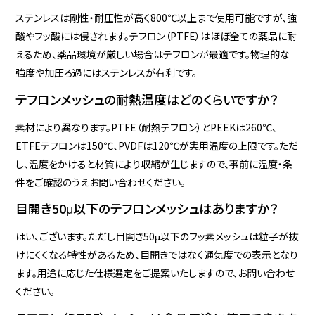
ステンレスは剛性・耐圧性が高く800℃以上まで使用可能ですが、強
酸やフッ酸には侵されます。テフロン（PTFE）はほぼ全ての薬品に耐
えるため、薬品環境が厳しい場合はテフロンが最適です。物理的な
強度や加圧ろ過にはステンレスが有利です。
テフロンメッシュの耐熱温度はどのくらいですか？
素材により異なります。PTFE（耐熱テフロン）とPEEKは260℃、
ETFEテフロンは150℃、PVDFは120℃が実用温度の上限です。ただ
し、温度をかけると材質により収縮が生じますので、事前に温度・条
件をご確認のうえお問い合わせください。
目開き50μ以下のテフロンメッシュはありますか？
はい、ございます。ただし目開き50μ以下のフッ素メッシュは粒子が抜
けにくくなる特性があるため、目開きではなく通気度での表示となり
ます。用途に応じた仕様選定をご提案いたしますので、お問い合わせ
ください。