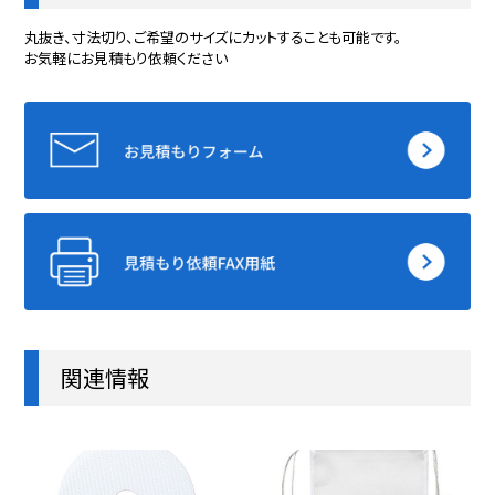
丸抜き、寸法切り、ご希望のサイズにカットすることも可能です。
お気軽にお見積もり依頼ください
16260457-m
25
30
457
16265419-m
25
37
419
関連情報
17859419-m
30
30
419