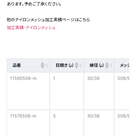
あります。予めご了承ください。
他のナイロンメッシュ加工実績ページはこちら
加工実績-ナイロンメッシュ
品番
目開き（μ）
線径（μ）
メッシュ
11560508-m
1
30/38
508/585
11578508-m
5
30/38
508/585