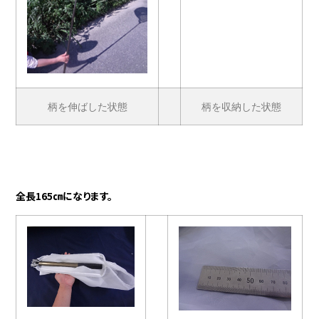
柄を伸ばした状態
柄を収納した状態
全長165㎝になります。