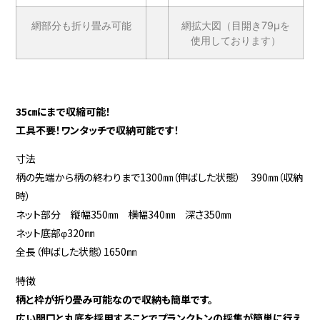
網部分も折り畳み可能
網拡大図（目開き79μを
使用しております）
35㎝にまで収縮可能！
工具不要！ワンタッチで収納可能です！
寸法
柄の先端から柄の終わりまで1300㎜（伸ばした状態） 390㎜（収納
時）
ネット部分 縦幅350㎜ 横幅340㎜ 深さ350㎜
ネット底部φ320㎜
全長（伸ばした状態）1650㎜
特徴
柄と枠が折り畳み可能なので収納も簡単です。
広い開口と丸底を採用することでプランクトンの採集が簡単に行え