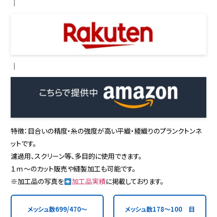
｜
｜
特徴：目合いの精度・糸の強度が高い平織・綾織りのプランクトンネ
ットです。
濾過用、スクリーン等、多目的に使用できます。
１ｍ～のカット販売や縫製加工も可能です。
※加工品の写真を
加工品実績
に掲載しております。
メッシュ数699/470～
メッシュ数178～100 目