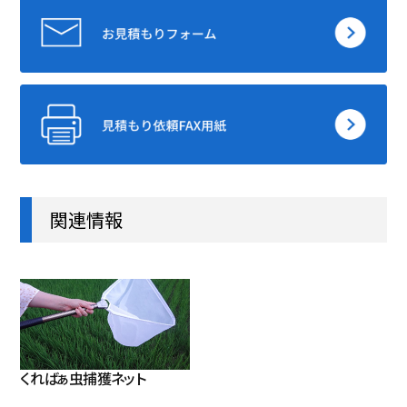
関連情報
くればぁ虫捕獲ネット