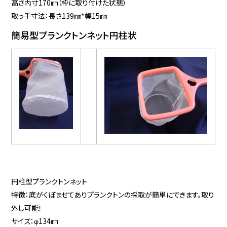
高さ内寸170㎜（枠に取り付けた状態）
取っ手寸法：長さ139㎜*幅15㎜
簡易型プランクトンネット円柱状
円柱型プランクトンネット
特徴：底がくぼませてありプランクトンの採取が簡単にできます。取り
外し可能！
サイズ：φ134㎜