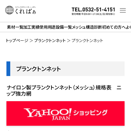
素材一覧
加工実績
使用用途
設備一覧
メッシュ構造診断
初めての方へ
よ
トップページ
＞
プランクトンネット
＞
プランクトンネット
プランクトンネット
ナイロン製プランクトンネット（メッシュ）規格表 ニ
ップ強力網