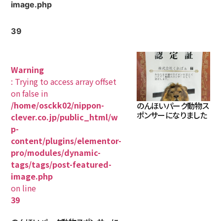
image.php
39
Warning
: Trying to access array offset
on false in
/home/osckk02/nippon-
のんほいパーク動物ス
ポンサーになりました
clever.co.jp/public_html/w
p-
content/plugins/elementor-
pro/modules/dynamic-
tags/tags/post-featured-
image.php
on line
39