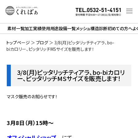
素材一覧
加工実績
使用用途
設備一覧
メッシュ構造診断
初めての方へ
よ
トップページ
＞
ブログ
＞
3/8(月)ピッタリッチティアラ、bo-
biカロリー、ピッタリッチMSサイズを販売します！
3/8(月)ピッタリッチティアラ、bo-biカロリ
ー、ピッタリッチMSサイズを販売します！
マスク販売のお知らせです！
3月8日（月）15時～
オフィシャルショップ
にて