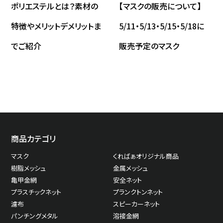
ポリエステルとは？素材の
【マスクの販売について】
特徴やメリットデメリットま
5/11・5/13・5/15・5/18に
でご紹介
販売予定のマスク
商品カテゴリ
マスク
くればぁオリジナル商品
樹脂メッシュ
金属メッシュ
亀甲金網
安全ネット
プラスチックネット
プランクトンネット
濾布
スピーカーネット
パンチングメタル
溶接金網