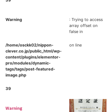
39
Warning
: Trying to access
array offset on
false in
/home/osckk02/nippon-
on line
clever.co.jp/public_html/wp-
content/plugins/elementor-
pro/modules/dynamic-
tags/tags/post-featured-
image.php
39
Warning