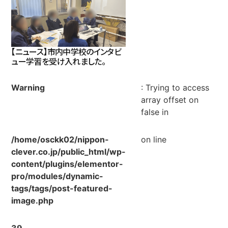
【ニュース】市内中学校のインタビ
ュー学習を受け入れました。
Warning
: Trying to access
array offset on
false in
/home/osckk02/nippon-
on line
clever.co.jp/public_html/wp-
content/plugins/elementor-
pro/modules/dynamic-
tags/tags/post-featured-
image.php