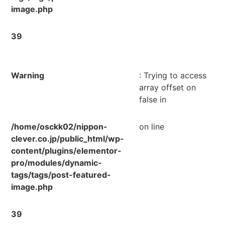
image.php
39
Warning
: Trying to access
array offset on
false in
/home/osckk02/nippon-
on line
clever.co.jp/public_html/wp-
content/plugins/elementor-
pro/modules/dynamic-
tags/tags/post-featured-
image.php
39