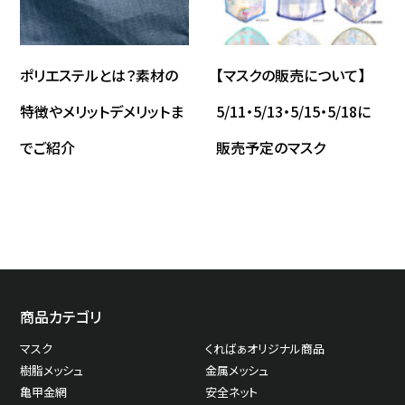
ポリエステルとは？素材の
【マスクの販売について】
特徴やメリットデメリットま
5/11・5/13・5/15・5/18に
でご紹介
販売予定のマスク
商品カテゴリ
マスク
くればぁオリジナル商品
樹脂メッシュ
金属メッシュ
亀甲金網
安全ネット