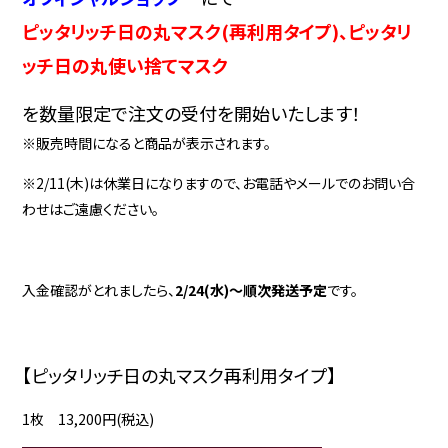
ピッタリッチ日の丸マスク(再利用タイプ)、ピッタリ
ッチ日の丸使い捨てマスク
を数量限定で注文の受付を開始いたします！
※販売時間になると商品が表示されます。
※2/11(木)は休業日になりますので、お電話やメールでのお問い合
わせはご遠慮ください。
入金確認がとれましたら、
2/24(水)～順次発送予定
です。
【ピッタリッチ日の丸マスク再利用タイプ】
1枚 13,200円(税込)