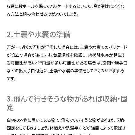
ら窓に段ボールを貼ってバリケードするといった、窓が割れにくくな
る方法と組み合わせるのがよいでしょう。
2.土嚢や水嚢の準備
万が一、近くの河川が氾濫した場合には、土嚢や水嚢でのバリケード
が役立つ場合があります。台風情報を確認し、線状降水帯が発生す
る可能性が高い・降雨量が多い可能性がある場合は、玄関や勝手口
などの出入り口付近に、土嚢や水嚢の準備をしておくのがおすすめ
です。
3.飛んで行きそうな物があれば収納・固
定
自宅の外側に置いてある物で、飛んでいきそうな物があれば、収納・
固定をしておきましょう。鉢植えや洗濯竿などが強風によって飛ばさ