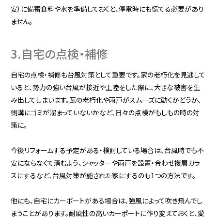
安）に備蓄食料や水を準備しておくと、停電時にも慌てる必要があり
ません。
3.自宅の点検・補修
自宅の点検・補修も台風対策として重要です。家の老朽化を見逃して
いると、勢力の強い台風が接近や上陸をした際に、大きな被害を生
み出してしまいます。瓦の老朽化や雨戸がスムーズに動くかどうか、
側溝にゴミが溜まっていないかなど、日々の点検がもしもの時の対
策に。
今後リフォームする予定がある・検討している場合は、台風時でも不
安にならなくて済むよう、シャッターや雨戸を設置・合わせ複層ガラ
スにするなど、台風対策が施された家にするのも1つの方法です。
他にも、自宅にカーポートがある場合は、強風によって吹き飛んでし
まうことがあります。耐風性の高いカーポートに作り変えておくと、愛