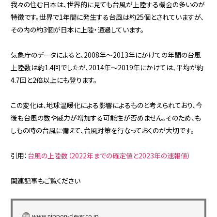
我々の住む日本は、世界的に見ても台風が上陸する機会の多いのが
特徴です。世界で1年間に発生する台風は約25個とされていますが、
その内の約3個が日本に上陸・通過しています。
気象庁のデータによると、2008年〜2013年にかけての年間の台風
上陸数は約1.4回でしたが、2014年〜2019年にかけては、平均が約
4.7回と2倍以上にも登ります。
この変化は、地球温暖化による影響によるものと考えられており、今
後も台風の数や威力が増加する可能性が否めません。そのため、も
しもの時の台風に備えて、台風対策を行なっておくのが大切です。
引用：
台風の上陸数（2022年までの確定値と2023年の速報値）
関連記事もご覧ください
www.nippon-clever.co.jp