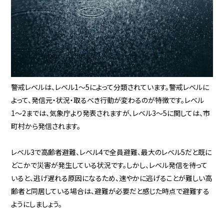
警戒レベルは、レベル1〜5によって分類されています。警戒レベルに
よって、発信元・状況・取るべき行動が変わるのが特徴です。レベル
1〜2までは、気象庁より発表されますが、レベル3〜5に関しては、市
町村から発信されます。
レベル3で高齢者避難、レベル4で全員避難、最大のレベル5だと既に
どこかで災害が発生している状況です。しかし、レベル発信を待って
いると、逃げ遅れる原因になるため、速やかに逃げることが難しい高
齢者と同居している場合は、避難が必要だと感じた時点で避難する
ようにしましょう。