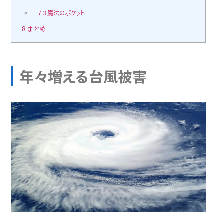
7.3
魔法のポケット
8
まとめ
年々増える台風被害