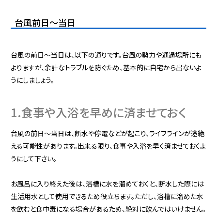
台風前日～当日
台風の前日〜当日は、以下の通りです。台風の勢力や通過場所にも
よりますが、余計なトラブルを防ぐため、基本的に自宅から出ないよ
うにしましょう。
1.食事や入浴を早めに済ませておく
台風の前日〜当日は、断水や停電などが起こり、ライフラインが途絶
える可能性があります。出来る限り、食事や入浴を早く済ませておくよ
うにして下さい。
お風呂に入り終えた後は、浴槽に水を溜めておくと、断水した際には
生活用水として使用できるため役立ちます。ただし、浴槽に溜めた水
を飲むと食中毒になる場合があるため、絶対に飲んではいけません。