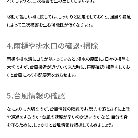
れてしまうと、二次被害を生み出してしまいます。
移動が難しい物に関しては、しっかりと固定をしておくと、強風や暴風
によって二次被害を生む可能性が低くなります。
4.雨樋や排水口の確認・掃除
雨樋や排水溝にゴミが詰まっていると、浸水の原因に。日々の掃除も
大切ですが、台風接近が近づいて来た時に、再度確認・掃除をしてお
くと台風による心配要素を減らせます。
5.台風情報の確認
なによりも大切なのが、台風情報の確認です。勢力を落とさずに上陸
や通過をするのか・台風の速度が早いのか遅いのかなど、自分の身
を守るために、しっかりと台風情報は把握しておきましょう。