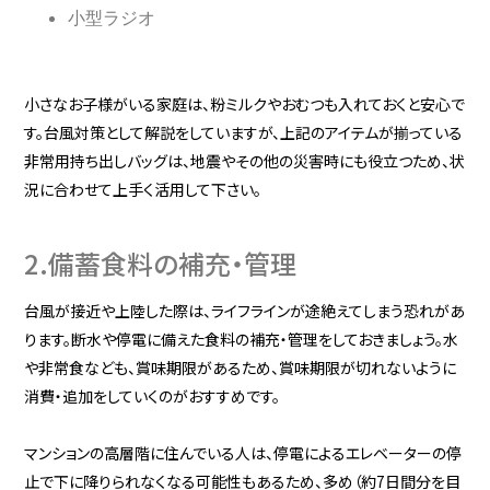
小型ラジオ
小さなお子様がいる家庭は、粉ミルクやおむつも入れておくと安心で
す。台風対策として解説をしていますが、上記のアイテムが揃っている
非常用持ち出しバッグは、地震やその他の災害時にも役立つため、状
況に合わせて上手く活用して下さい。
2.備蓄食料の補充・管理
台風が接近や上陸した際は、ライフラインが途絶えてしまう恐れがあ
ります。断水や停電に備えた食料の補充・管理をしておきましょう。水
や非常食なども、賞味期限があるため、賞味期限が切れないように
消費・追加をしていくのがおすすめです。
マンションの高層階に住んでいる人は、停電によるエレベーターの停
止で下に降りられなくなる可能性もあるため、多め（約7日間分を目