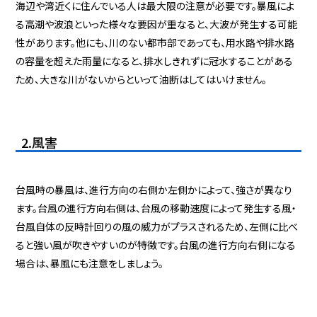
海辺や湾近くに住んでいる人は最大限の注意が必要です。暴風によ
る高潮や波浪といった様々な要因が重なると、大波が発生する可能
性があります。他にも、川のない都市部であっても、用水路や排水路
の容量を超えた雨量になると、排水しきれずに冠水することがある
ため、大きな川がないからといって油断はしてはいけません。
2.風害
台風時の暴風は、進行方向の右側か左側かによって、強さが異なり
ます。台風の進行方向右側は、台風の移動速度によって発生する風・
台風自体の反時計回りの風の威力がプラスされるため、左側に比べ
ると強い風が吹きやすいのが特徴です。台風の進行方向右側になる
場合は、暴風にも注意をしましょう。