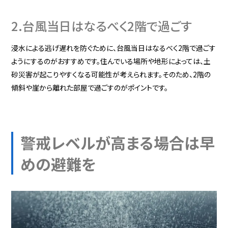
2.台風当日はなるべく2階で過ごす
浸水による逃げ遅れを防ぐために、台風当日はなるべく2階で過ごす
ようにするのがおすすめです。住んでいる場所や地形によっては、土
砂災害が起こりやすくなる可能性が考えられます。そのため、2階の
傾斜や崖から離れた部屋で過ごすのがポイントです。
警戒レベルが高まる場合は早
めの避難を