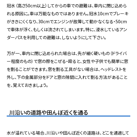
冠水（高さ50cm以上）してからの車での避難は、車内に閉じ込めら
れる原因に。車は万能なものではありません。冠水10cmでブレーキ
がききにくくなり、30cmでエンジンが故障して動かなくなる・50cm
で車体が浮く、もしくは流されてしまいます。特に、浸水しているアン
ダーパスを利用しての避難は、しないようにして下さい。
万が一、車内に閉じ込められた場合は、先が細く硬いもの（ドライバ
ー程度のもの）で窓の際をこぜる・殴ると、女性や子供でも簡単に窓
を割ることができます。窓を割る工具がない場合は、ヘッドレストを
外し、下の金属部分をドアと窓の隙間に入れて割る方法があること
を、覚えておきましょう。
川沿いの道路や田んぼ近くを通る
水が溢れている場合、川沿いや田んぼ近くの道路は、どこを通過して