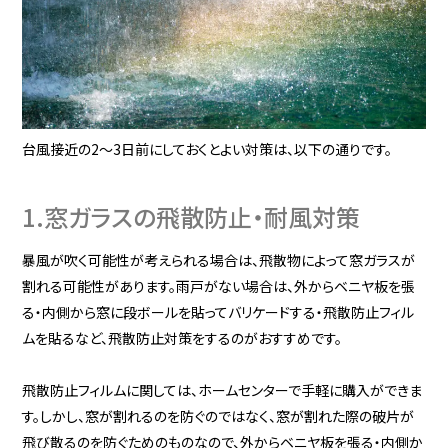
台風接近の2〜3日前にしておくとよい対策は、以下の通りです。
1.窓ガラスの飛散防止・耐風対策
暴風が吹く可能性が考えられる場合は、飛散物によって窓ガラスが
割れる可能性があります。雨戸がない場合は、外からベニヤ板を張
る・内側から窓に段ボールを貼ってバリケードする・飛散防止フィル
ムを貼るなど、飛散防止対策をするのがおすすめです。
飛散防止フィルムに関しては、ホームセンターで手軽に購入ができま
す。しかし、窓が割れるのを防ぐのではなく、窓が割れた際の破片が
飛び散るのを防ぐためのものなので、外からベニヤ板を張る・内側か