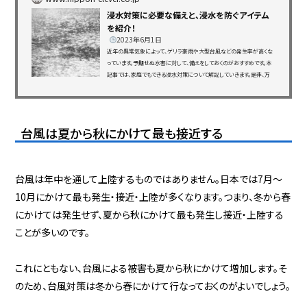
浸水対策に必要な備えと、浸水を防ぐアイテム
を紹介！
2023年6月1日
近年の異常気象によって、ゲリラ豪雨や大型台風などの発生率が高くな
っています。予期せぬ水害に対して、備えをしておくのがおすすめです。本
記事では、家庭でもできる浸水対策について解説していきます。是非、万
が一の浸水対策として、参考にしてみて下さいね！ 1.浸水が発生するよう
な水害はどういった時に起こ...
台風は夏から秋にかけて最も接近する
台風は年中を通して上陸するものではありません。日本では7月〜
10月にかけて最も発生・接近・上陸が多くなります。つまり、冬から春
にかけては発生せず、夏から秋にかけて最も発生し接近・上陸する
ことが多いのです。
これにともない、台風による被害も夏から秋にかけて増加します。そ
のため、台風対策は冬から春にかけて行なっておくのがよいでしょう。