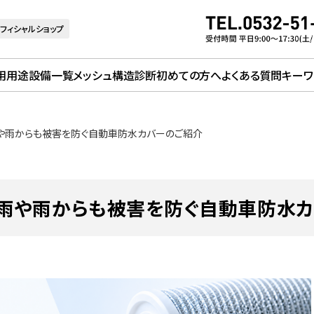
フィシャルショップ
用用途
設備一覧
メッシュ構造診断
初めての方へ
よくある質問
キーワ
や雨からも被害を防ぐ自動車防水カバーのご紹介
雨や雨からも被害を防ぐ自動車防水カ