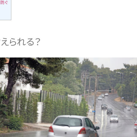
防ぐ
えられる？