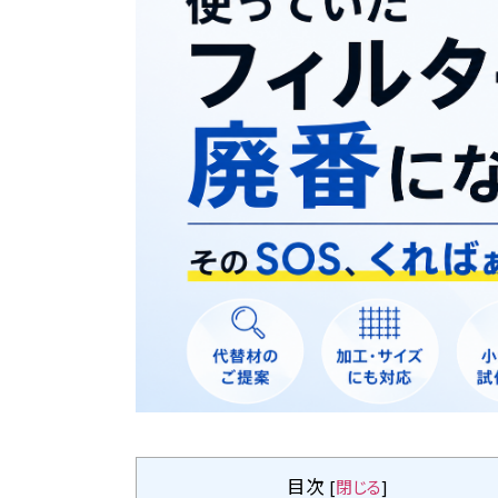
目次
[
閉じる
]