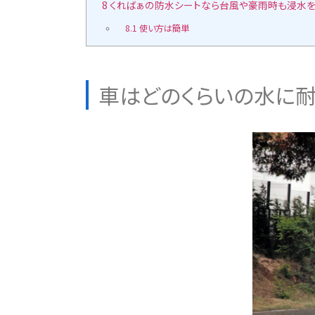
8
くればぁの防水シートなら台風や豪雨時も浸水を
8.1
使い方は簡単
車はどのくらいの水に耐