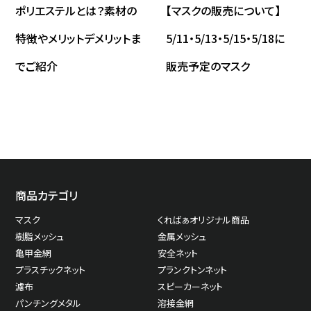
ポリエステルとは？素材の
【マスクの販売について】
特徴やメリットデメリットま
5/11・5/13・5/15・5/18に
でご紹介
販売予定のマスク
商品カテゴリ
マスク
くればぁオリジナル商品
樹脂メッシュ
金属メッシュ
亀甲金網
安全ネット
プラスチックネット
プランクトンネット
濾布
スピーカーネット
パンチングメタル
溶接金網