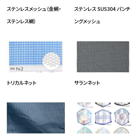
ステンレスメッシュ（金網・
ステンレス SUS304 パンチ
ステンレス網）
ングメッシュ
トリカルネット
サランネット