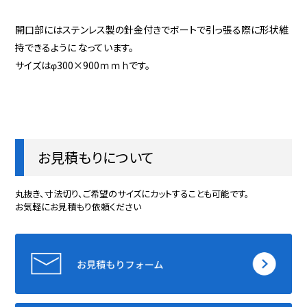
開口部にはステンレス製の針金付きでボートで引っ張る際に形状維
持できるように なっています。
サイズはφ300×900ｍｍｈです。
お見積もりについて
丸抜き、寸法切り、ご希望のサイズにカットすることも可能です。
お気軽にお見積もり依頼ください