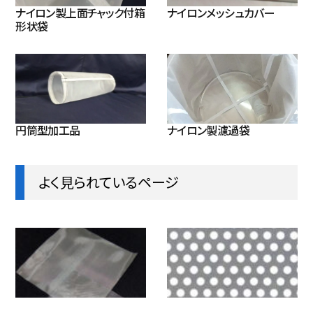
ナイロン製上面チャック付箱
ナイロンメッシュカバー
形状袋
円筒型加工品
ナイロン製濾過袋
よく見られているページ