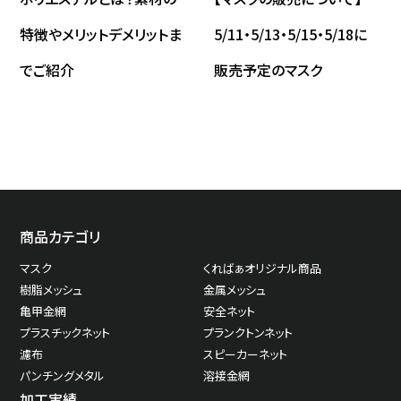
特徴やメリットデメリットま
5/11・5/13・5/15・5/18に
でご紹介
販売予定のマスク
商品カテゴリ
マスク
くればぁオリジナル商品
樹脂メッシュ
金属メッシュ
亀甲金網
安全ネット
プラスチックネット
プランクトンネット
濾布
スピーカーネット
パンチングメタル
溶接金網
加工実績