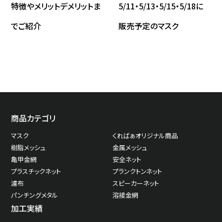
特徴やメリットデメリットま
5/11・5/13・5/15・5/18に
でご紹介
販売予定のマスク
商品カテゴリ
マスク
くればぁオリジナル商品
樹脂メッシュ
金属メッシュ
亀甲金網
安全ネット
プラスチックネット
プランクトンネット
濾布
スピーカーネット
パンチングメタル
溶接金網
加工実績