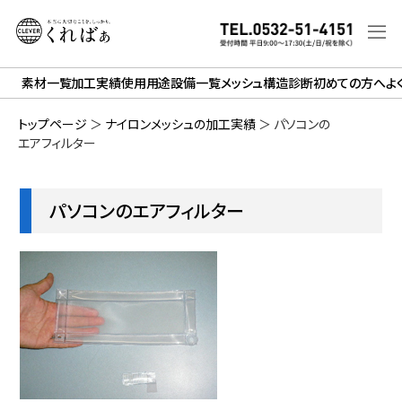
素材一覧
加工実績
使用用途
設備一覧
メッシュ構造診断
初めての方へ
よ
トップページ
＞
ナイロンメッシュの加工実績
＞
パソコンの
エアフィルター
パソコンのエアフィルター