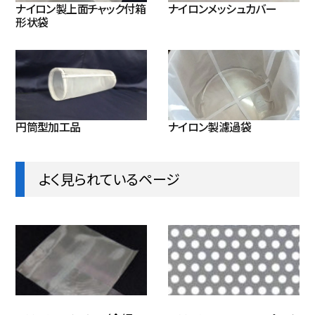
ナイロン製上面チャック付箱
ナイロンメッシュカバー
形状袋
円筒型加工品
ナイロン製濾過袋
よく見られているページ