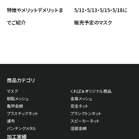
特徴やメリットデメリットま
5/11・5/13・5/15・5/18に
でご紹介
販売予定のマスク
商品カテゴリ
マスク
くればぁオリジナル商品
樹脂メッシュ
金属メッシュ
亀甲金網
安全ネット
プラスチックネット
プランクトンネット
濾布
スピーカーネット
パンチングメタル
溶接金網
加工実績