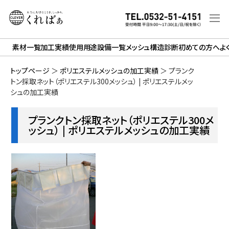
素材一覧
加工実績
使用用途
設備一覧
メッシュ構造診断
初めての方へ
よ
トップページ
＞
ポリエステルメッシュの加工実績
＞
プランク
トン採取ネット（ポリエステル300メッシュ） | ポリエステルメッ
シュの加工実績
プランクトン採取ネット（ポリエステル300メ
ッシュ） | ポリエステルメッシュの加工実績