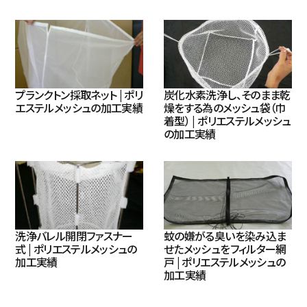
プランクトン採取ネット | ポリ
炭化水素洗浄し、そのまま乾
エステルメッシュの加工実績
燥をする為のメッシュ袋（巾
着型） | ポリエステルメッシュ
の加工実績
洗浄バレル開閉ファスナー
蚊の嫌がる臭いを染み込ま
式 | ポリエステルメッシュの
せたメッシュをフィルター網
加工実績
戸 | ポリエステルメッシュの
加工実績