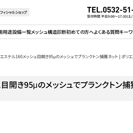
フィシャルショップ
用用途
設備一覧
メッシュ構造診断
初めての方へ
よくある質問
キーワ
エステル160メッシュ目開き95μのメッシュでプランクトン捕獲ネット | ポ
ュ目開き95μのメッシュでプランクトン捕獲