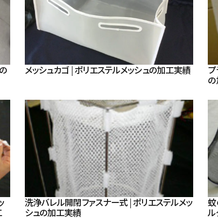
ュの
メッシュカゴ | ポリエステルメッシュの加工実績
プ
の
ッ
洗浄バレル開閉ファスナー式 | ポリエステルメッ
蚊
工
シュの加工実績
ル