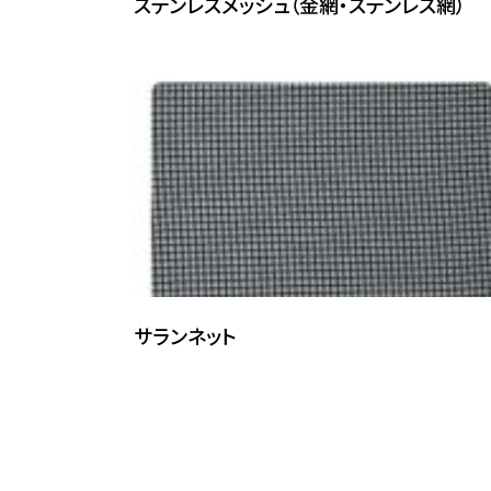
ステンレスメッシュ（金網・ステンレス網）
サランネット