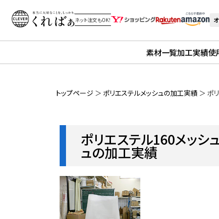
オ
ネット注文もOK！
素材一覧
加工実績
使
トップページ
＞
ポリエステルメッシュの加工実績
＞
ポリ
ポリエステル160メッシ
ュの加工実績