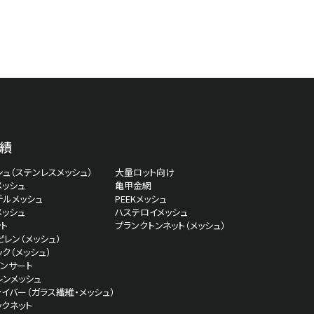
績
ュ（ステンレスメッシュ）
大量ロット向け
メッシュ
亀甲金網
テルメッシュ
PEEKメッシュ
メッシュ
ハステロイメッシュ
ト
プランクトンネット（メッシュ）
レン（メッシュ）
ク（メッシュ）
インサート
レンメッシュ
イバー（ガラス繊維・メッシュ）
ックネット