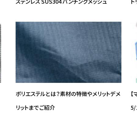
ステンレス SUS304 パンチングメッシュ
ト
ポリエステルとは？素材の特徴やメリットデメ
【
リットまでご紹介
5