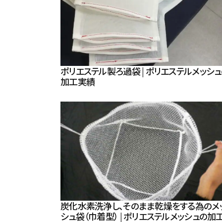
ポリエステル製ろ過袋 | ポリエステルメッシ
加工実績
炭化水素洗浄し、そのまま乾燥をする為のメ
シュ袋（巾着型） | ポリエステルメッシュの加