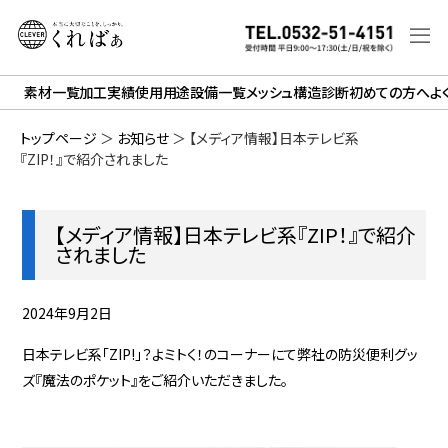
素材一覧
加工実績
使用用途
設備一覧
メッシュ構造診断
初めての方へ
よ
トップページ
＞
お知らせ
＞
【メディア情報】日本テレビ系
『ZIP！』で紹介されました
【メディア情報】日本テレビ系『ZIP！』で紹介
されました
2024年9月2日
日本テレビ系「ZIP!」？よミトく！のコーナーにて弊社の防災便利グッ
ズ『魔法のポケット』をご紹介いただきました。