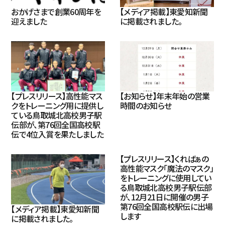
おかげさまで創業60周年を
【メディア掲載】東愛知新聞
迎えました
に掲載されました。
【プレスリリース】高性能マス
【お知らせ】年末年始の営業
クをトレーニング用に提供し
時間のお知らせ
ている鳥取城北高校男子駅
伝部が、第76回全国高校駅
伝で4位入賞を果たしました
【プレスリリース】くればぁの
高性能マスク「魔法のマスク」
をトレーニングに使用してい
る鳥取城北高校男子駅伝部
が、12月21日に開催の男子
第76回全国高校駅伝に出場
【メディア掲載】東愛知新聞
します
に掲載されました。