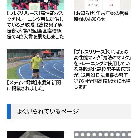
【プレスリリース】高性能マス
【お知らせ】年末年始の営業
クをトレーニング用に提供し
時間のお知らせ
ている鳥取城北高校男子駅
伝部が、第76回全国高校駅
伝で4位入賞を果たしました
【プレスリリース】くればぁの
高性能マスク「魔法のマスク」
をトレーニングに使用してい
る鳥取城北高校男子駅伝部
が、12月21日に開催の男子
第76回全国高校駅伝に出場
【メディア掲載】東愛知新聞
します
に掲載されました。
よく見られているページ