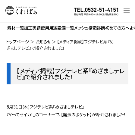
素材一覧
加工実績
使用用途
設備一覧
メッシュ構造診断
初めての方へ
よ
トップページ
＞
お知らせ
＞
【メディア掲載】フジテレビ系『め
ざましテレビ』で紹介されました！
【メディア掲載】フジテレビ系『めざましテレ
ビ』で紹介されました！
8月31日(木)フジテレビ系『めざましテレビ』
『やってセイカ！』のコーナーで、【魔法のポケット】が紹介されました！