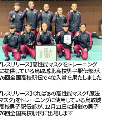
プレスリリース】高性能マスクをトレーニング
に提供している鳥取城北高校男子駅伝部が、
76回全国高校駅伝で4位入賞を果たしました
プレスリリース】くればぁの高性能マスク「魔法
マスク」をトレーニングに使用している鳥取城
高校男子駅伝部が、12月21日に開催の男子
76回全国高校駅伝に出場します