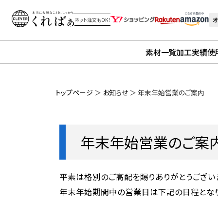
オ
ネット注文もOK！
素材一覧
加工実績
使
トップページ
＞
お知らせ
＞
年末年始営業のご案内
年末年始営業のご案
平素は格別のご高配を賜りありがとうござい
年末年始期間中の営業日は下記の日程となり