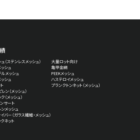
績
ュ（ステンレスメッシュ）
大量ロット向け
メッシュ
亀甲金網
テルメッシュ
PEEKメッシュ
メッシュ
ハステロイメッシュ
ト
プランクトンネット（メッシュ）
レン（メッシュ）
ク（メッシュ）
インサート
レンメッシュ
イバー（ガラス繊維・メッシュ）
ックネット