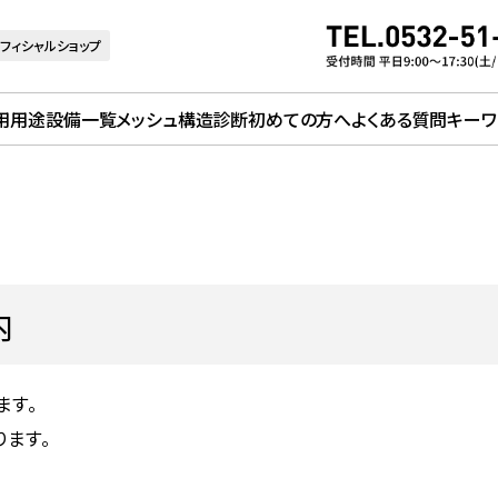
フィシャルショップ
用用途
設備一覧
メッシュ構造診断
初めての方へ
よくある質問
キーワ
内
ます。
ます。