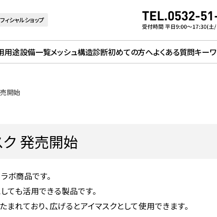
フィシャルショップ
用用途
設備一覧
メッシュ構造診断
初めての方へ
よくある質問
キーワ
発売開始
スク 発売開始
ラボ商品です。
しても活用できる製品です。
たまれており、広げるとアイマスクとして使用できます。