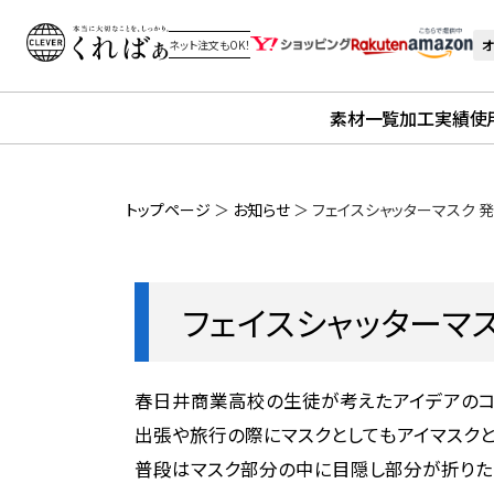
オ
ネット注文もOK！
素材一覧
加工実績
使
トップページ
＞
お知らせ
＞
フェイスシャッターマスク 
フェイスシャッターマ
春日井商業高校の生徒が考えたアイデアのコ
出張や旅行の際にマスクとしてもアイマスクと
普段はマスク部分の中に目隠し部分が折りた