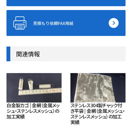
関連情報
白金製カゴ | 金網（金属メッ
ステンレス304製チャック付
シュ・ステンレスメッシュ）の
き平袋 | 金網（金属メッシュ・
加工実績
ステンレスメッシュ）の加工
実績