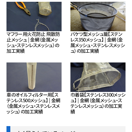
マフラー用火花防止 飛散防
バケツ型メッシュ籠【ステン
止メッシュ | 金網（金属メッ
レス350メッシュ】 | 金網（金
シュ・ステンレスメッシュ）の
属メッシュ・ステンレスメッシ
加工実績
ュ）の加工実績
車のオイルフィルター用【ス
巾着袋【ステンレス300メッシ
テンレス500メッシュ】 | 金網
ュ】 | 金網（金属メッシュ・ス
（金属メッシュ・ステンレスメ
テンレスメッシュ）の加工実
ッシュ）の加工実績
績