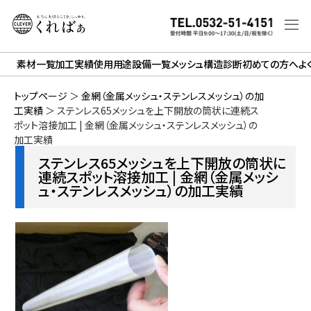
素材一覧
加工実績
使用用途
設備一覧
メッシュ構造診断
初めての方へ
よ
トップページ
＞
金網（金属メッシュ・ステンレスメッシュ）の加
工実績
＞
ステンレス65メッシュを上下開放の筒状に連続ス
ポット溶接加工 | 金網（金属メッシュ・ステンレスメッシュ）の
加工実績
ステンレス65メッシュを上下開放の筒状に
連続スポット溶接加工 | 金網（金属メッシ
ュ・ステンレスメッシュ）の加工実績