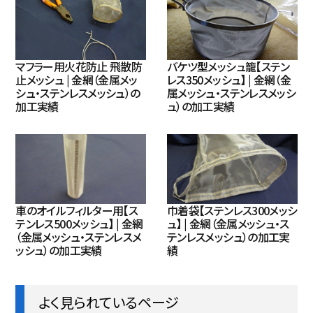
マフラー用火花防止 飛散防
バケツ型メッシュ籠【ステン
止メッシュ | 金網（金属メッ
レス350メッシュ】 | 金網（金
シュ・ステンレスメッシュ）の
属メッシュ・ステンレスメッシ
加工実績
ュ）の加工実績
車のオイルフィルター用【ス
巾着袋【ステンレス300メッシ
テンレス500メッシュ】 | 金網
ュ】 | 金網（金属メッシュ・ス
（金属メッシュ・ステンレスメ
テンレスメッシュ）の加工実
ッシュ）の加工実績
績
よく見られているページ