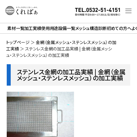
素材一覧
加工実績
使用用途
設備一覧
メッシュ構造診断
初めての方へ
よ
トップページ
＞
金網（金属メッシュ・ステンレスメッシュ）の加
工実績
＞
ステンレス金網の加工品実績 | 金網（金属メッシ
ュ・ステンレスメッシュ）の加工実績
ステンレス金網の加工品実績 | 金網（金属
メッシュ・ステンレスメッシュ）の加工実績