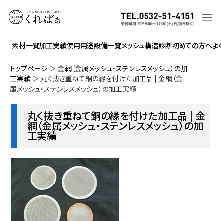
素材一覧
加工実績
使用用途
設備一覧
メッシュ構造診断
初めての方へ
よ
トップページ
＞
金網（金属メッシュ・ステンレスメッシュ）の加
工実績
＞
丸く抜き重ねて銅の縁を付けた加工品 | 金網（金
属メッシュ・ステンレスメッシュ）の加工実績
丸く抜き重ねて銅の縁を付けた加工品 | 金
網（金属メッシュ・ステンレスメッシュ）の加
工実績