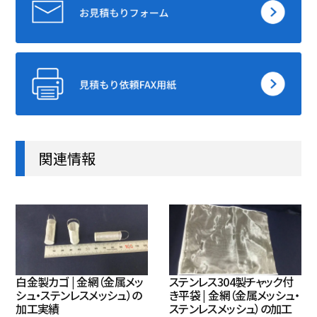
関連情報
白金製カゴ | 金網（金属メッ
ステンレス304製チャック付
シュ・ステンレスメッシュ）の
き平袋 | 金網（金属メッシュ・
加工実績
ステンレスメッシュ）の加工