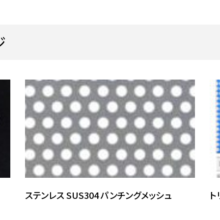
ジ
ステンレス SUS304 パンチングメッシュ
ト