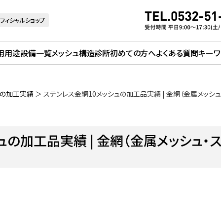
フィシャルショップ
用用途
設備一覧
メッシュ構造診断
初めての方へ
よくある質問
キーワ
）の加工実績
＞
ステンレス金網10メッシュの加工品実績 | 金網（金属メッシ
ュの加工品実績 | 金網（金属メッシュ・