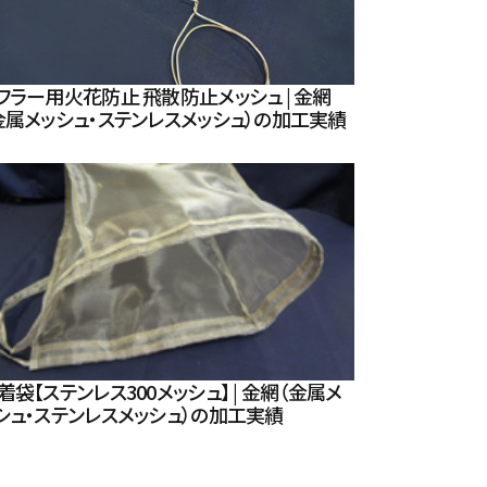
フラー用火花防止 飛散防止メッシュ | 金網
金属メッシュ・ステンレスメッシュ）の加工実績
着袋【ステンレス300メッシュ】 | 金網（金属メ
シュ・ステンレスメッシュ）の加工実績