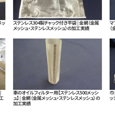
メッ
ステンレス304製チャック付き平袋 | 金網（金属
マ
メッシュ・ステンレスメッシュ）の加工実績
（
|
車のオイルフィルター用【ステンレス500メッシ
巾
工
ュ】 | 金網（金属メッシュ・ステンレスメッシュ）の
ッ
加工実績