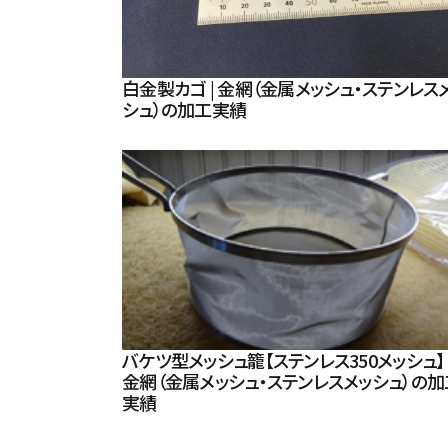
白金製カゴ | 金網（金属メッシュ・ステンレス
シュ）の加工実績
バケツ型メッシュ籠【ステンレス350メッシュ】 
金網（金属メッシュ・ステンレスメッシュ）の加
実績