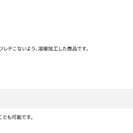
ホツレテこないよう、溶接加工した商品です。
ことも可能です。