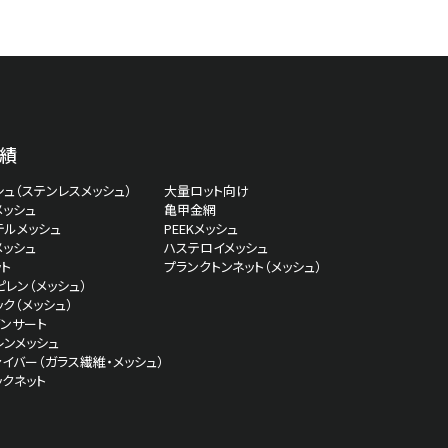
績
ュ（ステンレスメッシュ）
大量ロット向け
メッシュ
亀甲金網
テルメッシュ
PEEKメッシュ
メッシュ
ハステロイメッシュ
ト
プランクトンネット（メッシュ）
レン（メッシュ）
ク（メッシュ）
インサート
レンメッシュ
イバー（ガラス繊維・メッシュ）
ックネット