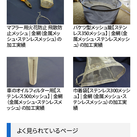
マフラー用火花防止 飛散防
バケツ型メッシュ籠【ステン
止メッシュ | 金網（金属メッ
レス350メッシュ】 | 金網（金
シュ・ステンレスメッシュ）の
属メッシュ・ステンレスメッシ
加工実績
ュ）の加工実績
車のオイルフィルター用【ス
巾着袋【ステンレス300メッシ
テンレス500メッシュ】 | 金網
ュ】 | 金網（金属メッシュ・ス
（金属メッシュ・ステンレスメ
テンレスメッシュ）の加工実
ッシュ）の加工実績
績
よく見られているページ