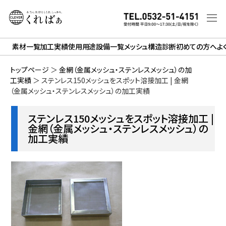
素材一覧
加工実績
使用用途
設備一覧
メッシュ構造診断
初めての方へ
よ
トップページ
＞
金網（金属メッシュ・ステンレスメッシュ）の加
工実績
＞
ステンレス150メッシュをスポット溶接加工 | 金網
（金属メッシュ・ステンレスメッシュ）の加工実績
ステンレス150メッシュをスポット溶接加工 |
金網（金属メッシュ・ステンレスメッシュ）の
加工実績