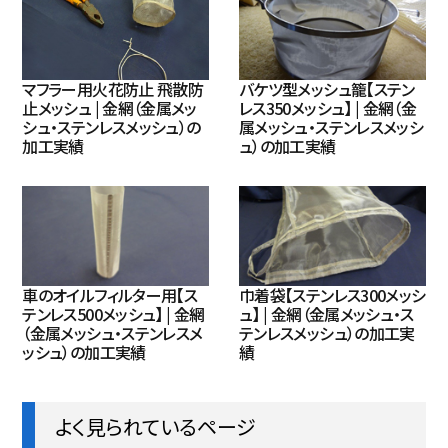
マフラー用火花防止 飛散防
バケツ型メッシュ籠【ステン
止メッシュ | 金網（金属メッ
レス350メッシュ】 | 金網（金
シュ・ステンレスメッシュ）の
属メッシュ・ステンレスメッシ
加工実績
ュ）の加工実績
車のオイルフィルター用【ス
巾着袋【ステンレス300メッシ
テンレス500メッシュ】 | 金網
ュ】 | 金網（金属メッシュ・ス
（金属メッシュ・ステンレスメ
テンレスメッシュ）の加工実
ッシュ）の加工実績
績
よく見られているページ