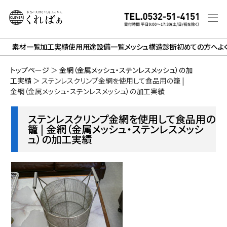
素材一覧
加工実績
使用用途
設備一覧
メッシュ構造診断
初めての方へ
よ
トップページ
＞
金網（金属メッシュ・ステンレスメッシュ）の加
工実績
＞
ステンレスクリンプ金網を使用して食品用の籠 |
金網（金属メッシュ・ステンレスメッシュ）の加工実績
ステンレスクリンプ金網を使用して食品用の
籠 | 金網（金属メッシュ・ステンレスメッシ
ュ）の加工実績