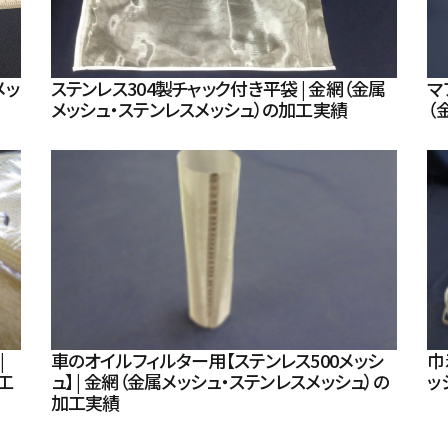
メッ
ステンレス304製チャック付き平袋 | 金網（金属
マ
メッシュ・ステンレスメッシュ）の加工実績
（
|
車のオイルフィルター用【ステンレス500メッシ
巾
工
ュ】 | 金網（金属メッシュ・ステンレスメッシュ）の
ッ
加工実績