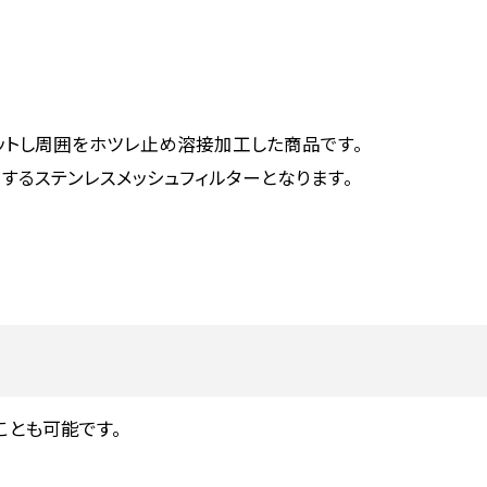
ットし周囲をホツレ止め溶接加工した商品です。
るステンレスメッシュフィルターとなります。
ことも可能です。