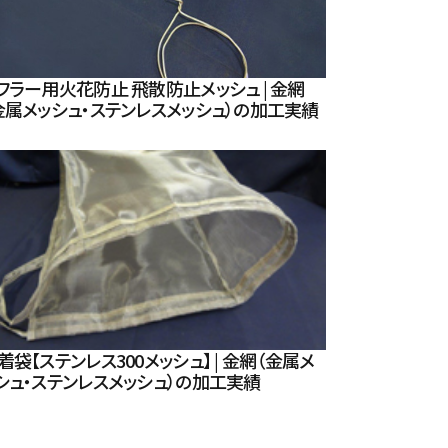
フラー用火花防止 飛散防止メッシュ | 金網
金属メッシュ・ステンレスメッシュ）の加工実績
着袋【ステンレス300メッシュ】 | 金網（金属メ
シュ・ステンレスメッシュ）の加工実績