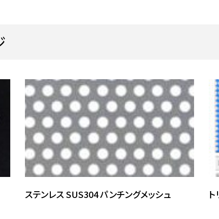
ジ
ステンレス SUS304 パンチングメッシュ
ト