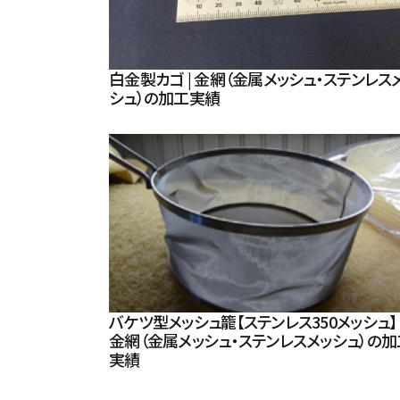
白金製カゴ | 金網（金属メッシュ・ステンレス
シュ）の加工実績
バケツ型メッシュ籠【ステンレス350メッシュ】 
金網（金属メッシュ・ステンレスメッシュ）の加
実績