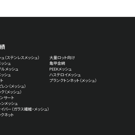
績
ュ（ステンレスメッシュ）
大量ロット向け
メッシュ
亀甲金網
テルメッシュ
PEEKメッシュ
メッシュ
ハステロイメッシュ
ト
プランクトンネット（メッシュ）
レン（メッシュ）
ク（メッシュ）
インサート
レンメッシュ
イバー（ガラス繊維・メッシュ）
ックネット