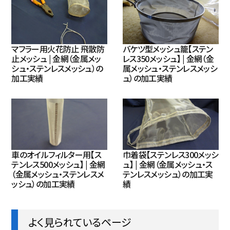
マフラー用火花防止 飛散防
バケツ型メッシュ籠【ステン
止メッシュ | 金網（金属メッ
レス350メッシュ】 | 金網（金
シュ・ステンレスメッシュ）の
属メッシュ・ステンレスメッシ
加工実績
ュ）の加工実績
車のオイルフィルター用【ス
巾着袋【ステンレス300メッシ
テンレス500メッシュ】 | 金網
ュ】 | 金網（金属メッシュ・ス
（金属メッシュ・ステンレスメ
テンレスメッシュ）の加工実
ッシュ）の加工実績
績
よく見られているページ