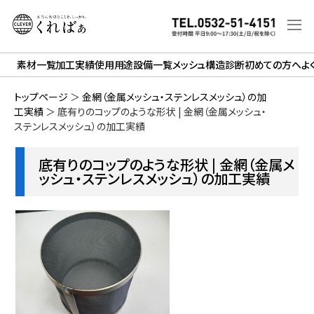
素材一覧
加工実績
使用用途
設備一覧
メッシュ構造診断
初めての方へ
よ
トップページ
＞
金網（金属メッシュ・ステンレスメッシュ）の加
工実績
＞
底有りのコップのような形状 | 金網（金属メッシュ・
ステンレスメッシュ）の加工実績
底有りのコップのような形状 | 金網（金属メ
ッシュ・ステンレスメッシュ）の加工実績