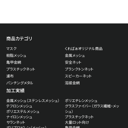
商品カテゴリ
マスク
くればぁオリジナル商品
樹脂メッシュ
金属メッシュ
亀甲金網
安全ネット
プラスチックネット
プランクトンネット
濾布
スピーカーネット
パンチングメタル
溶接金網
加工実績
金属メッシュ（ステンレスメッシュ）
ポリエチレンメッシュ
テフロンメッシュ
グラスファイバー（ガラス繊維・メッ
ポリエステルメッシュ
シュ）
ナイロンメッシュ
プラスチックネット
サランネット
大量ロット向け
ポリプロピレン（メッシュ）
亀甲金網