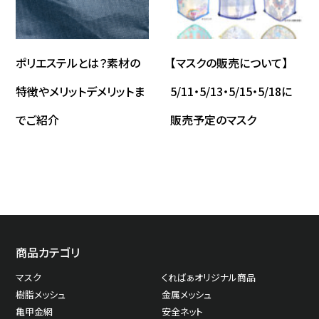
ポリエステルとは？素材の
【マスクの販売について】
特徴やメリットデメリットま
5/11・5/13・5/15・5/18に
でご紹介
販売予定のマスク
商品カテゴリ
マスク
くればぁオリジナル商品
樹脂メッシュ
金属メッシュ
亀甲金網
安全ネット