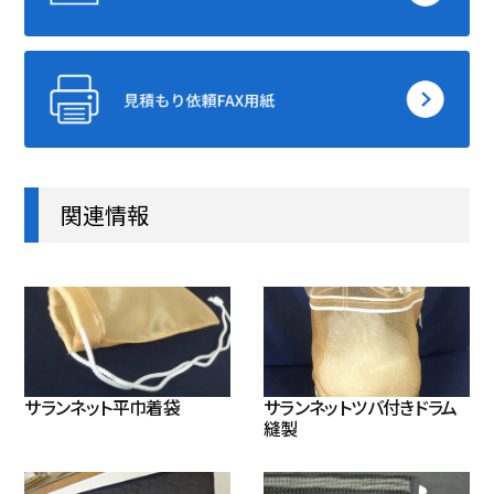
関連情報
サランネット平巾着袋
サランネットツバ付きドラム
縫製