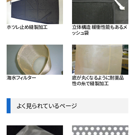
ホツレ止め縫製加工
立体構造 緩衝性能もあるメ
ッシュ袋
海水フィルター
底が丸くなるように耐薬品
性の糸で縫製加工
よく見られているページ