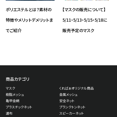
ポリエステルとは？素材の
【マスクの販売について】
特徴やメリットデメリットま
5/11・5/13・5/15・5/18に
でご紹介
販売予定のマスク
商品カテゴリ
マスク
くればぁオリジナル商品
樹脂メッシュ
金属メッシュ
亀甲金網
安全ネット
プラスチックネット
プランクトンネット
濾布
スピーカーネット