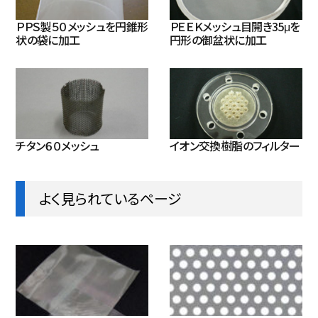
ＰＰＳ製５０メッシュを円錐形
ＰＥＥＫメッシュ目開き35μを
状の袋に加工
円形の御盆状に加工
チタン６０メッシュ
イオン交換樹脂のフィルター
よく見られているページ