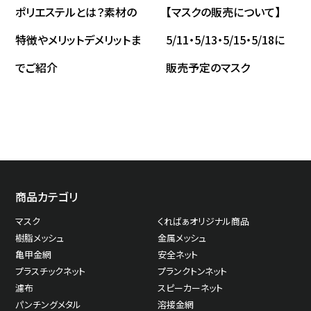
ポリエステルとは？素材の
【マスクの販売について】
特徴やメリットデメリットま
5/11・5/13・5/15・5/18に
でご紹介
販売予定のマスク
商品カテゴリ
マスク
くればぁオリジナル商品
樹脂メッシュ
金属メッシュ
亀甲金網
安全ネット
プラスチックネット
プランクトンネット
濾布
スピーカーネット
パンチングメタル
溶接金網