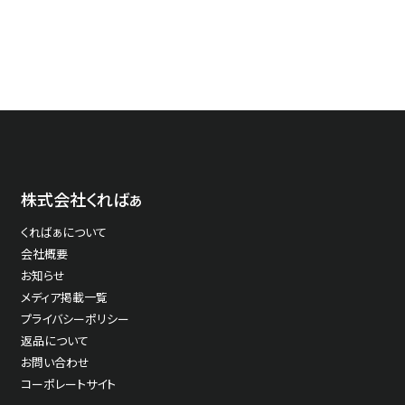
1120
1080
株式会社くればぁ
くればぁについて
1080
会社概要
お知らせ
メディア掲載一覧
プライバシーポリシー
返品について
1410
お問い合わせ
コーポレートサイト