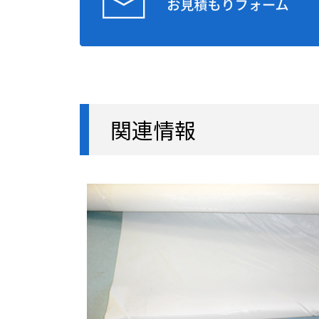
ポリエステル
210
国産ポリエステル
211
関連情報
ポリエステル
212
国産ポリエステル
218