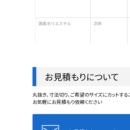
国産ポリエステル
206
国産ポリエステル交点融着
206
お見積もりについて
丸抜き、寸法切り、ご希望のサイズにカットする
ポリエステル
210
お気軽にお見積もり依頼ください