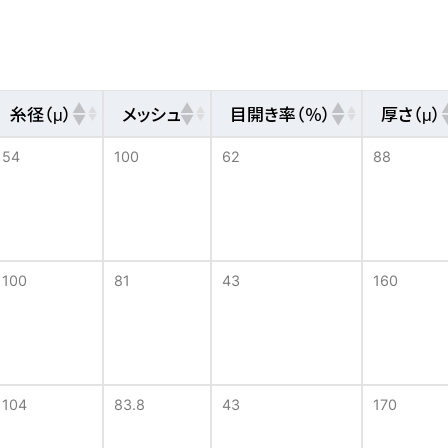
糸径（μ）
メッシュ
目開き率（％）
厚さ（μ）
54
100
62
88
100
81
43
160
104
83.8
43
170