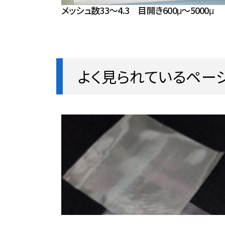
メッシュ数33～4.3 目開き600μ～5000μ
ポリエステル
220
よく見られているペー
ポリエステル
223
国産ポリエステル
223
国産ポリエステル
228