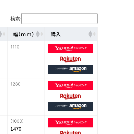
検索:
幅（ｍｍ）
購入
1110
1280
(1000)
1470