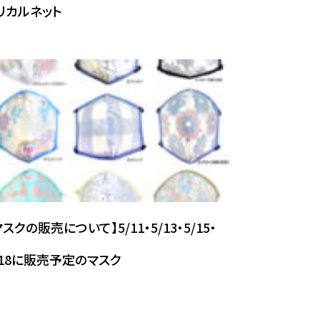
リカルネット
(1320)
1330
(1040)
マスクの販売について】5/11・5/13・5/15・
1110
/18に販売予定のマスク