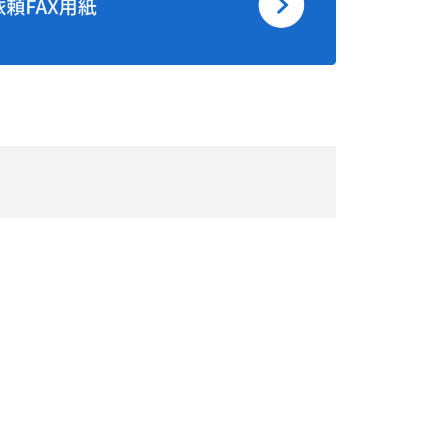
(1000)
1510
1110
1070
1510
1100