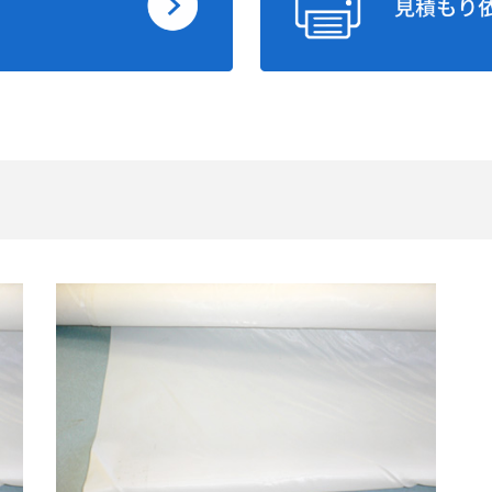
147
71
35
250
71
90
56
119
121
78.7
39
215
100
80
47
180