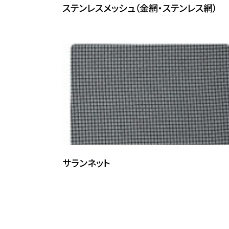
ステンレスメッシュ（金網・ステンレス網）
ポリエステル
236
国産ポリエステル
238
サランネット
国産ポリエステル
247