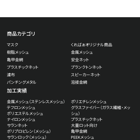
商品カテゴリ
マスク
くればぁオリジナル商品
樹脂メッシュ
金属メッシュ
亀甲金網
安全ネット
プラスチックネット
プランクトンネット
濾布
スピーカーネット
パンチングメタル
溶接金網
加工実績
金属メッシュ（ステンレスメッシュ）
ポリエチレンメッシュ
テフロンメッシュ
グラスファイバー（ガラス繊維・メッ
ポリエステルメッシュ
シュ）
ナイロンメッシュ
プラスチックネット
サランネット
大量ロット向け
ポリプロピレン（メッシュ）
亀甲金網
サランロック（メッシュ）
PEEKメッシュ