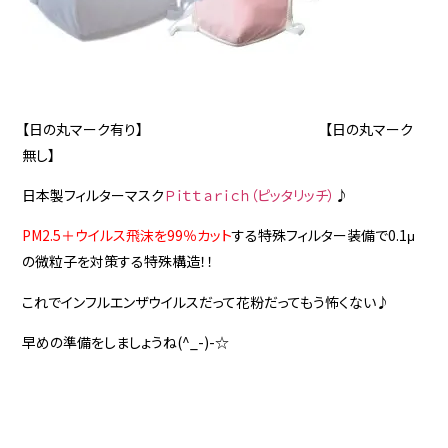
【日の丸マーク有り】 【日の丸マーク
無し】
日本製フィルターマスク
Ｐｉｔｔａｒｉｃｈ（ピッタリッチ）
♪
PM2.5＋ウイルス飛沫を99％カット
する特殊フィルター装備で0.1μ
の微粒子を対策する特殊構造！！
これでインフルエンザウイルスだって花粉だってもう怖くない♪
早めの準備をしましょうね(^_-)-☆