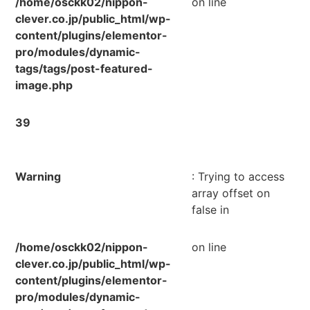
/home/osckk02/nippon-
on line
clever.co.jp/public_html/wp-
content/plugins/elementor-
pro/modules/dynamic-
tags/tags/post-featured-
image.php
39
Warning
: Trying to access
array offset on
false in
/home/osckk02/nippon-
on line
clever.co.jp/public_html/wp-
content/plugins/elementor-
pro/modules/dynamic-