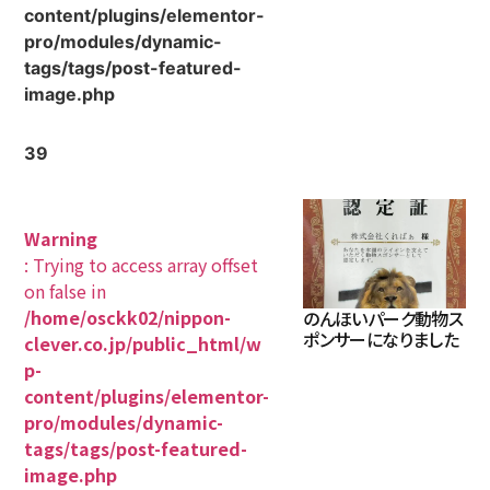
content/plugins/elementor-
pro/modules/dynamic-
tags/tags/post-featured-
image.php
39
Warning
: Trying to access array offset
on false in
/home/osckk02/nippon-
のんほいパーク動物ス
ポンサーになりました
clever.co.jp/public_html/w
p-
content/plugins/elementor-
pro/modules/dynamic-
tags/tags/post-featured-
image.php