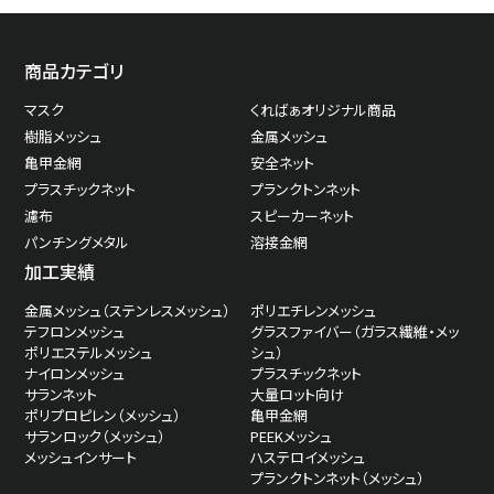
商品カテゴリ
マスク
くればぁオリジナル商品
樹脂メッシュ
金属メッシュ
亀甲金網
安全ネット
プラスチックネット
プランクトンネット
濾布
スピーカーネット
パンチングメタル
溶接金網
加工実績
金属メッシュ（ステンレスメッシュ）
ポリエチレンメッシュ
テフロンメッシュ
グラスファイバー（ガラス繊維・メッ
ポリエステルメッシュ
シュ）
ナイロンメッシュ
プラスチックネット
サランネット
大量ロット向け
ポリプロピレン（メッシュ）
亀甲金網
サランロック（メッシュ）
PEEKメッシュ
メッシュインサート
ハステロイメッシュ
プランクトンネット（メッシュ）