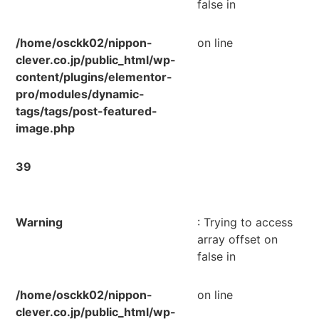
false in
/home/osckk02/nippon-
on line
clever.co.jp/public_html/wp-
content/plugins/elementor-
pro/modules/dynamic-
tags/tags/post-featured-
image.php
39
Warning
: Trying to access
array offset on
false in
/home/osckk02/nippon-
on line
clever.co.jp/public_html/wp-