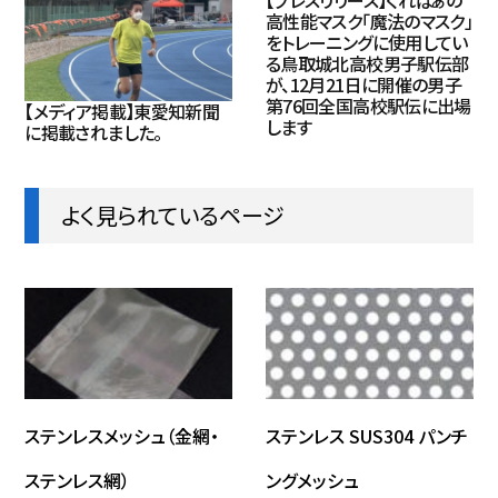
【プレスリリース】くればぁの
高性能マスク「魔法のマスク」
をトレーニングに使用してい
る鳥取城北高校男子駅伝部
が、12月21日に開催の男子
第76回全国高校駅伝に出場
【メディア掲載】東愛知新聞
します
に掲載されました。
よく見られているページ
ステンレスメッシュ（金網・
ステンレス SUS304 パンチ
ステンレス網）
ングメッシュ