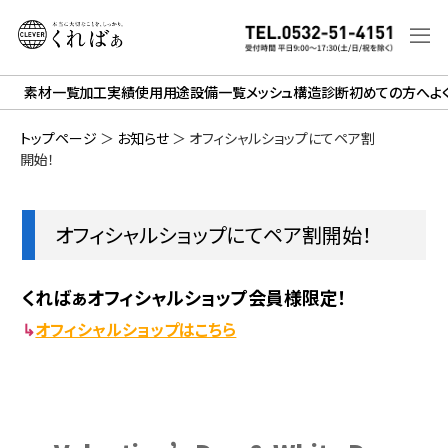
素材一覧
加工実績
使用用途
設備一覧
メッシュ構造診断
初めての方へ
よ
トップページ
＞
お知らせ
＞
オフィシャルショップにてペア割
開始！
オフィシャルショップにてペア割開始！
くればぁオフィシャルショップ会員様限定！
↳
オフィシャルショップはこちら