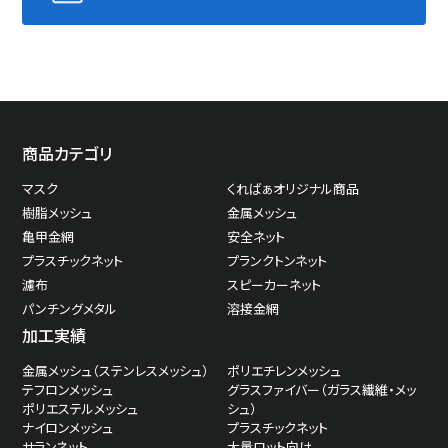
商品カテゴリ
マスク
くればぁオリジナル商品
樹脂メッシュ
金属メッシュ
亀甲金網
安全ネット
プラスチックネット
プランクトンネット
濾布
スピーカーネット
パンチングメタル
溶接金網
加工実績
金属メッシュ（ステンレスメッシュ）
ポリエチレンメッシュ
テフロンメッシュ
グラスファイバー（ガラス繊維・メッ
ポリエステルメッシュ
シュ）
ナイロンメッシュ
プラスチックネット
サランネット
大量ロット向け