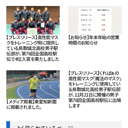
【プレスリリース】高性能マス
【お知らせ】年末年始の営業
クをトレーニング用に提供し
時間のお知らせ
ている鳥取城北高校男子駅
伝部が、第76回全国高校駅
伝で4位入賞を果たしました
【プレスリリース】くればぁの
高性能マスク「魔法のマスク」
をトレーニングに使用してい
る鳥取城北高校男子駅伝部
が、12月21日に開催の男子
第76回全国高校駅伝に出場
【メディア掲載】東愛知新聞
します
に掲載されました。