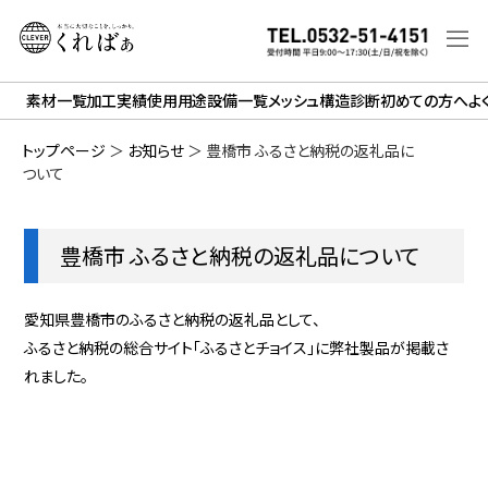
素材一覧
加工実績
使用用途
設備一覧
メッシュ構造診断
初めての方へ
よ
トップページ
＞
お知らせ
＞
豊橋市 ふるさと納税の返礼品に
ついて
豊橋市 ふるさと納税の返礼品について
愛知県豊橋市のふるさと納税の返礼品として、
ふるさと納税の総合サイト「ふるさとチョイス」に弊社製品が掲載さ
れました。