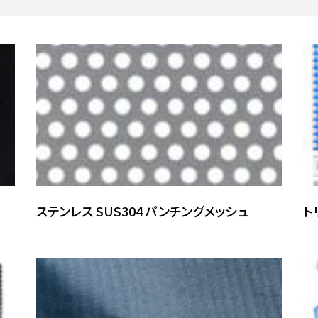
ステンレス SUS304 パンチングメッシュ
ト