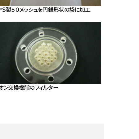
ＰＳ製５０メッシュを円錐形状の袋に加工
オン交換樹脂のフィルター