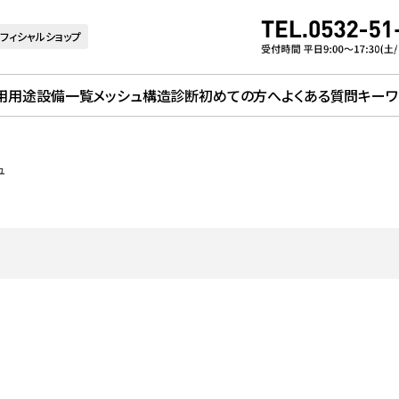
フィシャルショップ
用用途
設備一覧
メッシュ構造診断
初めての方へ
よくある質問
キーワ
ュ