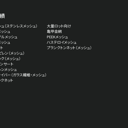
績
ュ（ステンレスメッシュ）
大量ロット向け
メッシュ
亀甲金網
テルメッシュ
PEEKメッシュ
メッシュ
ハステロイメッシュ
ト
プランクトンネット（メッシュ）
レン（メッシュ）
ク（メッシュ）
インサート
レンメッシュ
イバー（ガラス繊維・メッシュ）
ックネット