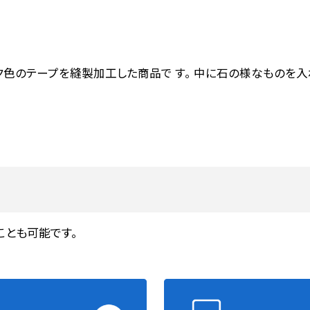
ク色のテープを縫製加工した商品で す。 中に石の様なものを入
ことも可能です。