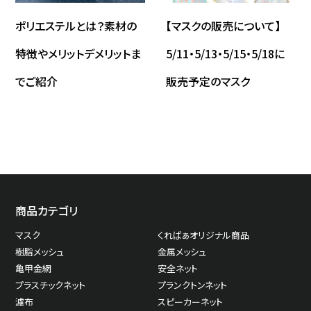
ポリエステルとは？素材の
【マスクの販売について】
特徴やメリットデメリットま
5/11・5/13・5/15・5/18に
でご紹介
販売予定のマスク
商品カテゴリ
マスク
くればぁオリジナル商品
樹脂メッシュ
金属メッシュ
亀甲金網
安全ネット
プラスチックネット
プランクトンネット
濾布
スピーカーネット