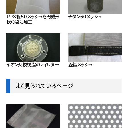
ＰＰＳ製５０メッシュを円錐形
チタン６０メッシュ
状の袋に加工
イオン交換樹脂のフィルター
畳織メッシュ
よく見られているページ