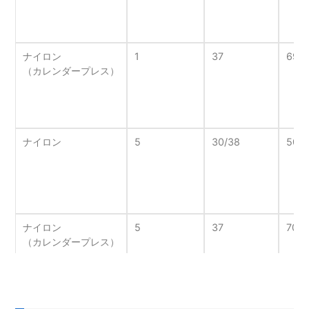
ナイロン
1
37
699
（カレンダープレス）
ナイロン
5
30/38
508
ナイロン
5
37
700/
（カレンダープレス）