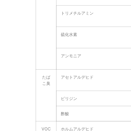
トリメチルアミン
硫化水素
アンモニア
たば
アセトアルデヒド
こ臭
ピリジン
酢酸
VOC
ホルムアルデヒド