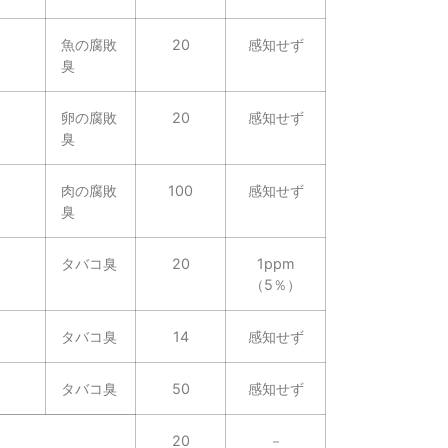
魚の腐敗
20
感知せず
臭
卵の腐敗
20
感知せず
臭
肉の腐敗
100
感知せず
臭
タバコ臭
20
1ppm
（5％）
タバコ臭
14
感知せず
タバコ臭
50
感知せず
20
－