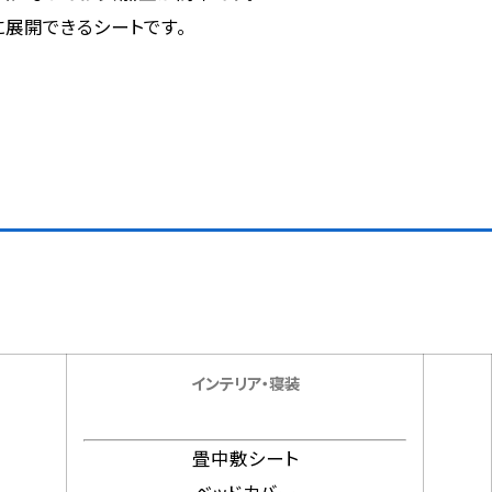
展開できるシートです。
インテリア・寝装
畳中敷シート
ベッドカバー