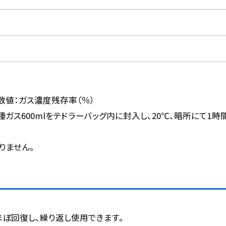
数値：ガス濃度残存率（％）
と各種ガス600mlをテドラーバッグ内に封入し、20℃、暗所にて
りません。
ほぼ回復し、繰り返し使用できます。