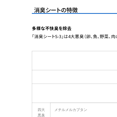
消臭シートの特徴
多様な不快臭を除去
「消臭シートS-3」は4大悪臭（卵、魚、野菜
四大
メチルメルカプタン
悪臭