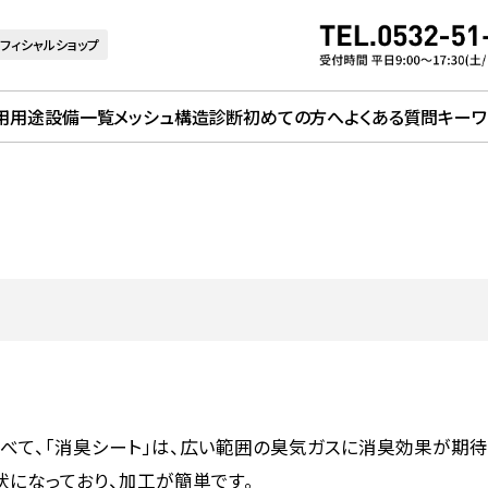
フィシャルショップ
用用途
設備一覧
メッシュ構造診断
初めての方へ
よくある質問
キーワ
べて、「消臭シート」は、広い範囲の臭気ガスに消臭効果が期待
状になっており、加工が簡単です。