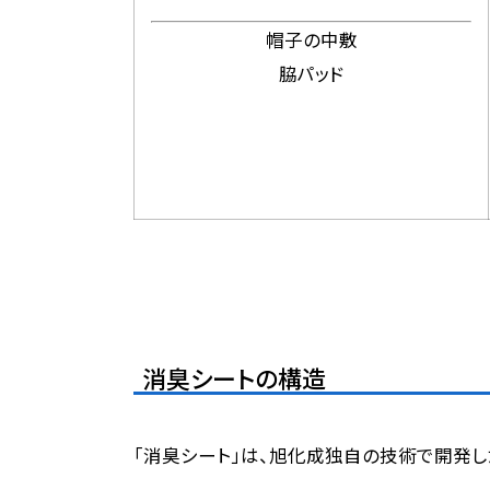
帽子の中敷
脇パッド
消臭シートの構造
「消臭シート」は、旭化成独自の技術で開発し